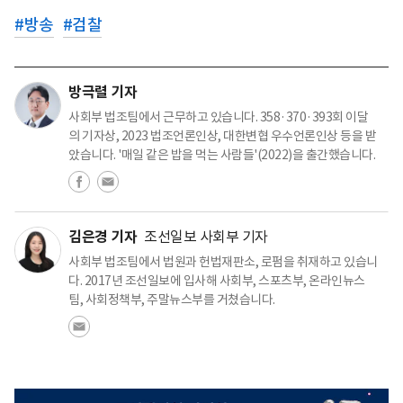
#
방송
#
검찰
방극렬 기자
사회부 법조팀에서 근무하고 있습니다. 358·370·393회 이달
의 기자상, 2023 법조언론인상, 대한변협 우수언론인상 등을 받
았습니다. '매일 같은 밥을 먹는 사람들'(2022)을 출간했습니다.
김은경 기자
조선일보 사회부 기자
사회부 법조팀에서 법원과 헌법재판소, 로펌을 취재하고 있습니
다. 2017년 조선일보에 입사해 사회부, 스포츠부, 온라인뉴스
팀, 사회정책부, 주말뉴스부를 거쳤습니다.