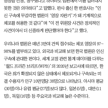
영장을 신청, 청구했다고 하더라도 법원에서 이를 걸러내지
못한 것은 의아하다”고 말했다. 판사 출신 한 변호사는 “인
신 구속에 무감각한 법원이 ‘영장 자판기’가 돼 기계적으로
체포를 허용한 것 같다”며 “이 전 위원장 사건은 정치적인
사건이어서 더 신중하게 판단했어야 한다”고 했다.
우리나라 법원은 매년 3만여 건씩 접수되는 체포 영장의 97~
98%를 발부하고 있다. 외국과 비교해 보면 한국 법원은 인신
구속에 관대한 편이다. 세계 교정 관련 통계 데이터를 다루는
‘월드 프리즌 브리프(WPB)’의 2020년 보고서에 따르면, 한
국은 죄가 확정되지 않은 상태에서 체포되거나 구속되는 미
결 수용자가 인구 10만명당 38명으로 나타났다. 아시아 평균
(30명)이나 유럽 평균(27명)보다 많다. 일본(5명), 대만(11
명), 독일(16명) 등 주요국과 비교해 높은 수준이다.