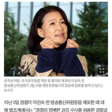
공직선거법·국가공무원법 위반 등 혐의로 체포된 이진숙 전
방송통신위원장이 2일 서울 영등포경찰서로 압송돼 입장을 밝히고 있다./
뉴시스
지난 2일 경찰이 이진숙 전 방송통신위원장을 체포한 데 대
해 법조계에서는 “경찰의 명백한 과잉 수사를 허용한 검찰과