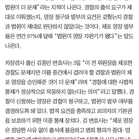
법원이 더 문제”라는 지적이 나온다. 경찰의 출석 요구가 제
대로 이뤄졌는지, 영장 청구와 발부의 요건은 갖췄는지 검찰
과 법원이 제대로 판단하지 않았다는 것이다. 체포 영장 발부
율은 연간 97%에 달해 “법원이 영장 자판기가 됐다”는 말도
나온다.
차장검사 출신 김종민 변호사는 3일 “이 전 위원장을 체포한
경찰도 문제지만 이를 중간에서 걸러야 할 검찰과 법원이 체
포 영장을 승인해준 것이 더 문제”라며 “경찰에 대한 사법적
통제가 정상적으로 작동하지 않는다는 의미”라고 말했다. 경
찰이 신청하는 영장은 검찰이 청구하고, 법원이 발부 여부를
결정하도록 돼 있다. 법적 요건을 충족하고 피의자의 기본권
을 보호하기 위한 이중 통제 장치다. 김 변호사는 “체포 영장
은 정당한 사유 없이 출석에 불응하고 범죄 혐의가 중대·명