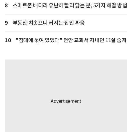
8
스마트폰 배터리 유난히 빨리 닳는 분, 5가지 해결 방법
9
부동산 치솟으니 커지는 집안 싸움
10
"침대에 묶여 있었다" 천안 교회서 지내던 11살 숨져