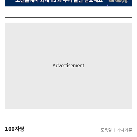
100자평
도움말
삭제기준