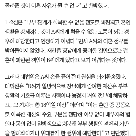
물려준 것이 이혼 사유가 될 수 없다”고 반박했다.
1·2심은 “부부 관계가 회복할 수 없을 정도로 파탄되고 혼인
생활을 강제하는 것이 A씨에게 참을 수 없는 고통이 되는 경
우에 해당한다고 인정하기 어렵다”면서 A씨의 이혼 청구를
받아들이지 않았다. 재산을 장남에게 증여한 것만으로는 결
혼이 파탄된 책임이 B씨에게 있다고 보기 어렵다는 것이다.
그러나 대법원은 A씨 손을 들어주며 원심을 파기환송했다.
대법원은 “B씨가 일방적으로 장남에게 증여한 재산은 부부
생활의 기초를 이루는 자택이나 농경지 거의 전부에 해당하
고, 그 가치는 총 18억원 이상”이라며 “이는 혼인 중 공동으
로 이룩한 재산의 주요 부분을 정당한 이유 없이 배우자의 협
의나 동의 없이 일방적으로 처분해 부부 생활의 경제적 기반
을 형해화하거나 위태롭게 한 행위에 해당한다”고 판단했다.