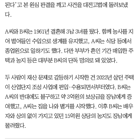
된다’고 본 원심 판결을 깨고 사건을 대전고법에 돌려보냈
다.
A씨와 B씨는 1961년 결혼해 3남 3녀를 뒀다. 함께 농사를 지
어 벌어들인 수입으로 생계를 유지했고, A씨는 식당 등에서
종업원으로 일하기도 했다. 다만 부부가 혼인 기간 매입한 주
택과 농지 등은 대부분 B씨의 단독 명의로 돼 있었다.
두 사람이 재산 문제로 갈등하기 시작한 건 2022년 살던 주택
이 산업단지 조성 사업에 편입·수용되면서부터였다. B씨는
A씨의 반대에도 불구하고 약 3억원의 보상금을 장남에게 증
여했고, A씨는 집을 나와 별거를 시작했다. 이후 B씨는 배우
자와 상의 없이 가지고 있던 15억원 상당의 농지도 장남에게
물려줬다.