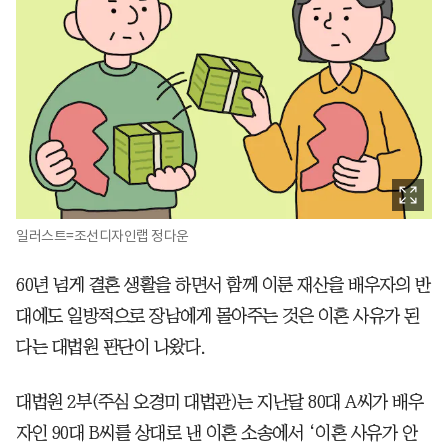
일러스트=조선디자인랩 정다운
60년 넘게 결혼 생활을 하면서 함께 이룬 재산을 배우자의 반
대에도 일방적으로 장남에게 몰아주는 것은 이혼 사유가 된
다는 대법원 판단이 나왔다.
대법원 2부(주심 오경미 대법관)는 지난달 80대 A씨가 배우
자인 90대 B씨를 상대로 낸 이혼 소송에서 ‘이혼 사유가 안