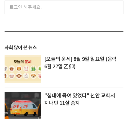
사회 많이 본 뉴스
[오늘의 운세] 8월 9일 일요일 (음력
6월 27일 乙卯)
"침대에 묶여 있었다" 천안 교회서
지내던 11살 숨져