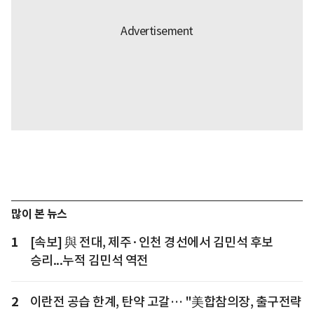
많이 본 뉴스
1
[속보] 與 전대, 제주·인천 경선에서 김민석 후보
승리...누적 김민석 역전
2
이란전 공습 한계, 탄약 고갈… "美합참의장, 출구전략