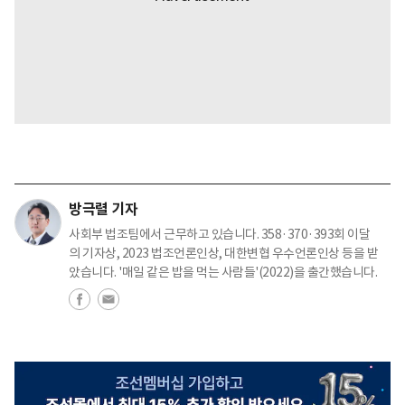
방극렬 기자
사회부 법조팀에서 근무하고 있습니다. 358·370·393회 이달
의 기자상, 2023 법조언론인상, 대한변협 우수언론인상 등을 받
았습니다. '매일 같은 밥을 먹는 사람들'(2022)을 출간했습니다.