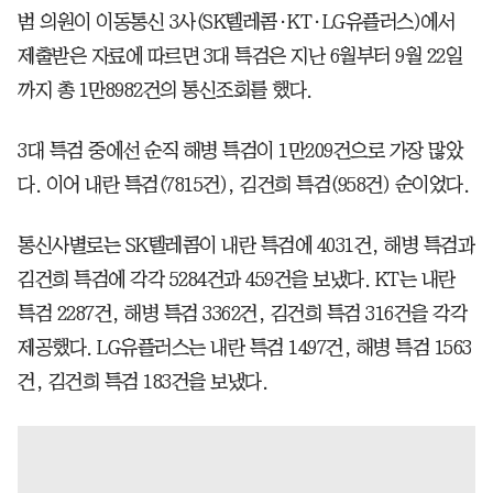
범 의원이 이동통신 3사(SK텔레콤·KT·LG유플러스)에서
제출받은 자료에 따르면 3대 특검은 지난 6월부터 9월 22일
까지 총 1만8982건의 통신조회를 했다.
3대 특검 중에선 순직 해병 특검이 1만209건으로 가장 많았
다. 이어 내란 특검(7815건), 김건희 특검(958건) 순이었다.
통신사별로는 SK텔레콤이 내란 특검에 4031건, 해병 특검과
김건희 특검에 각각 5284건과 459건을 보냈다. KT는 내란
특검 2287건, 해병 특검 3362건, 김건희 특검 316건을 각각
제공했다. LG유플러스는 내란 특검 1497건, 해병 특검 1563
건, 김건희 특검 183건을 보냈다.