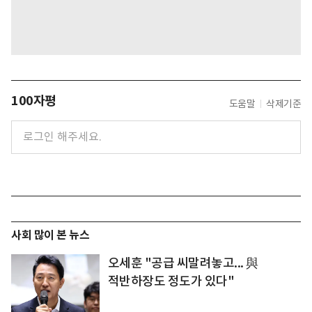
100자평
도움말
삭제기준
사회 많이 본 뉴스
오세훈 "공급 씨말려놓고... 與
적반하장도 정도가 있다"