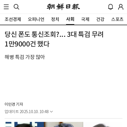
사회
조선경제
오피니언
정치
국제
건강
스포츠
당신 폰도 통신조회?... 3대 특검 무려
1만9000건 했다
해병 특검 가장 많아
이민경 기자
업데이트
2025.10.10. 10:48