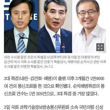
내란 수사를 맡은 조은석 특별검사(왼쪽부터)와 윤석열 전 대통령의 부인
김건희 여사 의혹 수사를 맡은 민중기 특별검사, 해병대원 순직사건 관련 의혹
수사를 맡은 이명현 특별검사. /뉴스1
3대 특검(내란·김건희·해병)이 출범 이후 3개월간 1만9000
여 건의 통신조회를 한 것으로 확인됐다. 순직해병특검의 통
신조회 건수는 1만 209건으로, 3대 특검 중 가장 많았다.
3일 국회 과학기술정보방송통신위원회 소속 국민의힘 신성