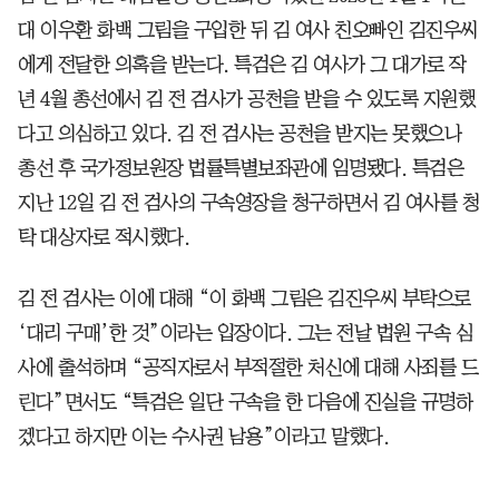
대 이우환 화백 그림을 구입한 뒤 김 여사 친오빠인 김진우씨
에게 전달한 의혹을 받는다. 특검은 김 여사가 그 대가로 작
년 4월 총선에서 김 전 검사가 공천을 받을 수 있도록 지원했
다고 의심하고 있다. 김 전 검사는 공천을 받지는 못했으나
총선 후 국가정보원장 법률특별보좌관에 임명됐다. 특검은
지난 12일 김 전 검사의 구속영장을 청구하면서 김 여사를 청
탁 대상자로 적시했다.
김 전 검사는 이에 대해 “이 화백 그림은 김진우씨 부탁으로
‘대리 구매’한 것”이라는 입장이다. 그는 전날 법원 구속 심
사에 출석하며 “공직자로서 부적절한 처신에 대해 사죄를 드
린다”면서도 “특검은 일단 구속을 한 다음에 진실을 규명하
겠다고 하지만 이는 수사권 남용”이라고 말했다.