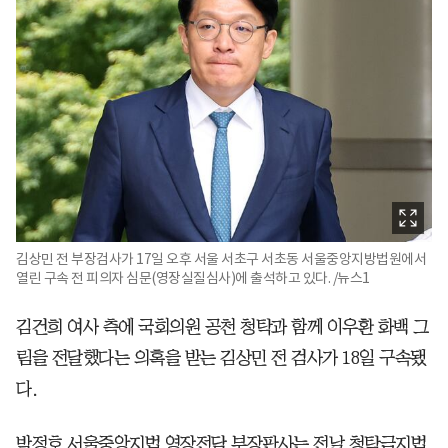
김상민 전 부장검사가 17일 오후 서울 서초구 서초동 서울중앙지방법원에서
열린 구속 전 피의자 심문(영장실질심사)에 출석하고 있다. /뉴스1
김건희 여사 측에 국회의원 공천 청탁과 함께 이우환 화백 그
림을 전달했다는 의혹을 받는 김상민 전 검사가 18일 구속됐
다.
박정호 서울중앙지법 영장전담 부장판사는 전날 청탁금지법