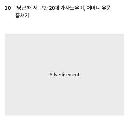
10
'당근'에서 구한 20대 가사도우미, 어머니 유품
훔쳐가