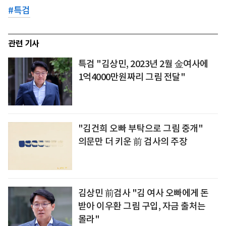
#
특검
관련 기사
특검 "김상민, 2023년 2월 金여사에
1억4000만원짜리 그림 전달"
"김건희 오빠 부탁으로 그림 중개"
의문만 더 키운 前 검사의 주장
김상민 前검사 "김 여사 오빠에게 돈
받아 이우환 그림 구입, 자금 출처는
몰라"