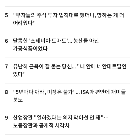
5
"부자들의 주식 투자 법칙대로 했더니, 망하는 게 더
어려웠다"
6
달콤한 '스테비아 토마토'... 농산물 아닌
가공식품이었다
7
유난히 근육이 잘 붙는 당신... "내 안에 네안데르탈인
있다"
8
"5년마다 깨라, 미장은 불가"... ISA 개편안에 개미들
분노
9
산업장관 "일하겠다는 의지 막아선 안 돼"…
노동장관과 공개적 시각차