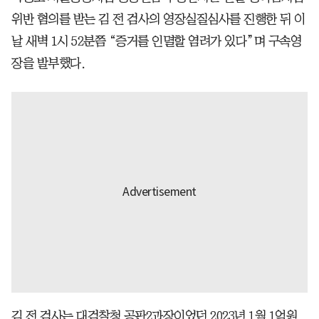
위반 혐의를 받는 김 전 검사의 영장실질심사를 진행한 뒤 이
날 새벽 1시 52분쯤 “증거를 인멸할 염려가 있다”며 구속영
장을 발부했다.
김 전 검사는 대검찰청 공판2과장이었던 2023년 1월 1억원