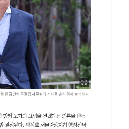
마련된 김건희 특검팀 사무실에 조사를 받기 위해 출석하고
과 함께 고가의 그림을 건넸다는 의혹을 받는
 밤 결정된다. 박정호 서울중앙지법 영장전담