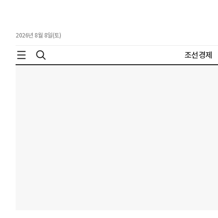
2026년 8월 8일(토)
조선경제