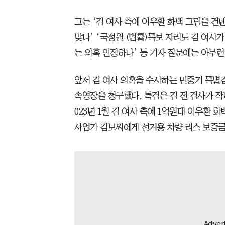
그는 ‘김 여사 측에 이우환 화백 그림을 건
맞나’ ‘국정원 (법률)특보 자리도 김 여사
는 의혹 인정하나’ 등 기자 질문에는 아무런
앞서 김 여사 의혹을 수사하는 민중기 특별
속영장을 청구했다. 특검은 김 전 검사가 작
023년 1월 김 여사 측에 1억원대 이우환 
사업가 김모씨에게 선거용 차량 리스 보증금 