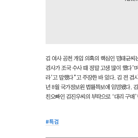
김 여사 공천 개입 의혹의 핵심인 명태균씨는
검사가 조국 수사 때 정말 고생 많이 했다’
라’고 말했다”고 주장한 바 있다. 김 전 
년 8월 국가정보원 법률특보에 임명됐다. 김
친오빠인 김진우씨의 부탁으로 ‘대리 구매’
#
특검