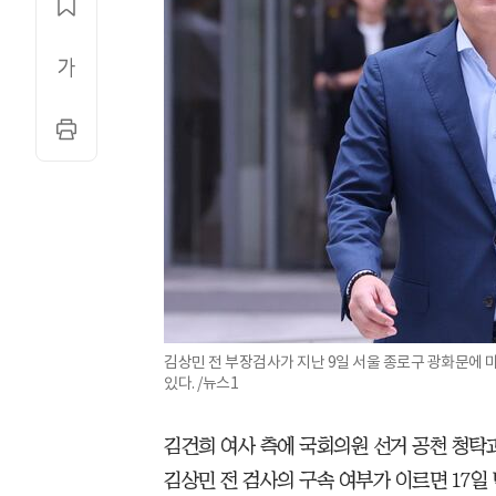
김상민 전 부장검사가 지난 9일 서울 종로구 광화문에 
있다. /뉴스1
김건희 여사 측에 국회의원 선거 공천 청탁
김상민 전 검사의 구속 여부가 이르면 17일