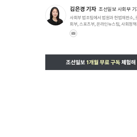
김은경 기자
조선일보 사회부 기
사회부 법조팀에서 법원과 헌법재판소, 로
회부, 스포츠부, 온라인뉴스팀, 사회정책