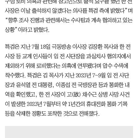
구명 로비 의혹과 관련해 참고인으로 출석 요구를 했던 한 전
사장은 이날 출석하지 않겠다는 의사를 특검 측에 밝혔다”며
“향후 조사 진행과 관련해서는 수사팀과 계속 협의하고 있는
상황”이라고 밝혔다.
특검은 지난 7월 18일 극동방송 이사장 김장환 목사와 한 전
사장 등 교계 인사들이 임 전 사단장을 과실치사 혐의자에서
제외하기 위해 로비했다는 의혹에 연루됐다며 압수 수색에
착수했다. 특검은 김 목사가 지난 2023년 7~9월 임 전 사단
장과 윤석열 전 대통령, 이종섭 전 국방장관 등과 통화한 내
역을 확인했고, 한 전 사장이 고(故) 채수근 상병 사망 사건
이 발생한 2023년 7월부터 약 1년간의 휴대전화 통화 기록
등을 삭제한 정황도 포착한 것으로 전해졌다.