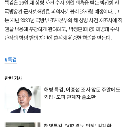
특검은 16일 채 상병 사건 수사 외압 의혹을 받는 박진희 전
국방장관 군사보좌관을 피의자로 불러 조사할 예정이다. 그
는 지난 2023년 국방부 조사본부의 채 상병 사건 재조사에 직
권을 남용해 부당하게 관여하고, 박정훈(대령) 해병대 수사
단장의 항명 혐의 재판에 출석해 위증한 혐의를 받는다.
#
특검
관련 기사
해병 특검, 이종섭 조사 앞둔 주말에도
외압·도피 관계자 줄소환
해병특검, 'VIP 격노 인정' 김계환