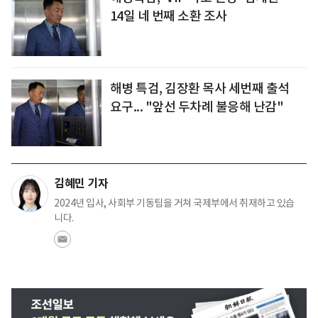
14일 네 번째 소환 조사
해병 특검, 김장환 목사 세번째 출석
요구... "앞선 두차례 불응해 난감"
김혜민 기자
2024년 입사, 사회부 기동팀을 거쳐 국제부에서 취재하고 있습
니다.