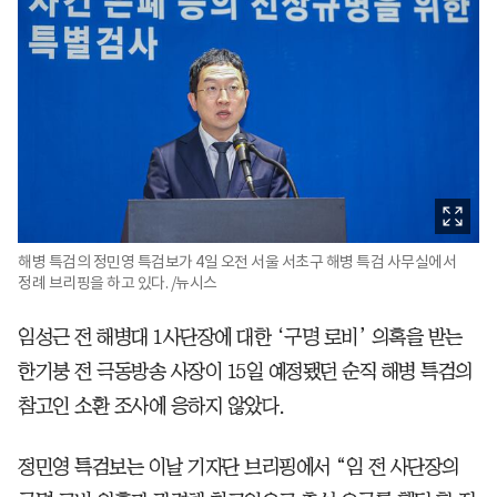
해병 특검의 정민영 특검보가 4일 오전 서울 서초구 해병 특검 사무실에서
정례 브리핑을 하고 있다. /뉴시스
임성근 전 해병대 1사단장에 대한 ‘구명 로비’ 의혹을 받는
한기붕 전 극동방송 사장이 15일 예정됐던 순직 해병 특검의
참고인 소환 조사에 응하지 않았다.
정민영 특검보는 이날 기자단 브리핑에서 “임 전 사단장의