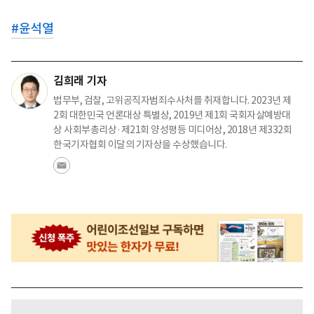
#
윤석열
김희래 기자
법무부, 검찰, 고위공직자범죄수사처를 취재합니다. 2023년 제
2회 대한민국 언론대상 특별상, 2019년 제1회 국회자살예방대
상 사회부총리상·제21회 양성평등 미디어상, 2018년 제332회
한국기자협회 이달의 기자상을 수상했습니다.