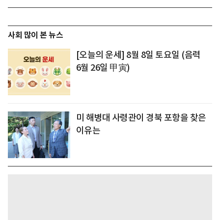
사회 많이 본 뉴스
[오늘의 운세] 8월 8일 토요일 (음력
6월 26일 甲寅)
미 해병대 사령관이 경북 포항을 찾은
이유는