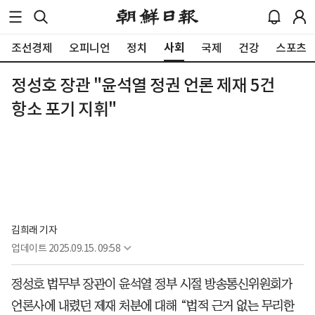
사회
조선경제
오피니언
정치
국제
건강
스포츠
정성호 장관 "윤석열 정권 언론 제재 5건
항소 포기 지휘"
김희래 기자
업데이트
2025.09.15. 09:58
정성호 법무부 장관이 윤석열 정부 시절 방송통신위원회가
언론사에 내렸던 제재 처분에 대해 “법적 근거 없는 무리한