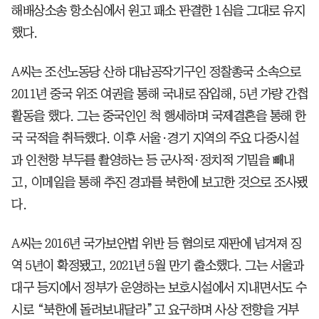
해배상소송 항소심에서 원고 패소 판결한 1심을 그대로 유지
했다.
A씨는 조선노동당 산하 대남공작기구인 정찰총국 소속으로
2011년 중국 위조 여권을 통해 국내로 잠입해, 5년 가량 간첩
활동을 했다. 그는 중국인인 척 행세하며 국제결혼을 통해 한
국 국적을 취득했다. 이후 서울·경기 지역의 주요 다중시설
과 인천항 부두를 촬영하는 등 군사적·정치적 기밀을 빼내
고, 이메일을 통해 추진 경과를 북한에 보고한 것으로 조사됐
다.
A씨는 2016년 국가보안법 위반 등 혐의로 재판에 넘겨져 징
역 5년이 확정됐고, 2021년 5월 만기 출소했다. 그는 서울과
대구 등지에서 정부가 운영하는 보호시설에서 지내면서도 수
시로 “북한에 돌려보내달라”고 요구하며 사상 전향을 거부