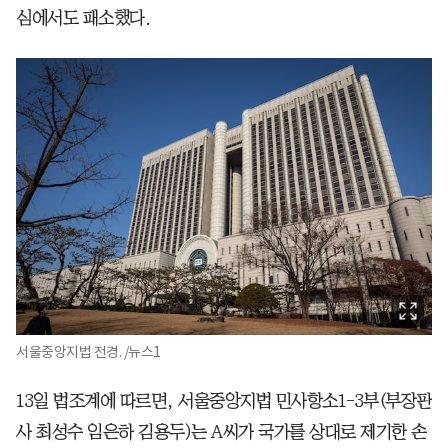
심에서도 패소했다.
서울중앙지법 전경. /뉴스1
13일 법조계에 따르면, 서울중앙지법 민사항소1-3부(부장판
사 최성수 임은하 김용두)는 A씨가 국가를 상대로 제기한 손