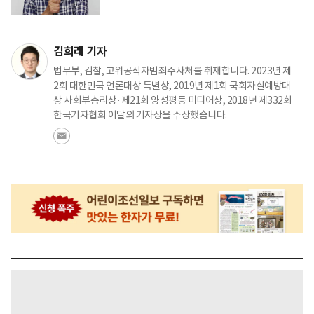
김희래 기자
법무부, 검찰, 고위공직자범죄수사처를 취재합니다. 2023년 제
2회 대한민국 언론대상 특별상, 2019년 제1회 국회자살예방대
상 사회부총리상·제21회 양성평등 미디어상, 2018년 제332회
한국기자협회 이달의 기자상을 수상했습니다.