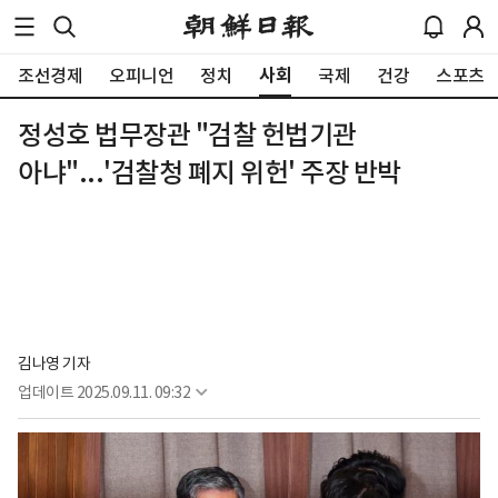
사회
조선경제
오피니언
정치
국제
건강
스포츠
정성호 법무장관 "검찰 헌법기관
아냐"...'검찰청 폐지 위헌' 주장 반박
김나영 기자
업데이트
2025.09.11. 09:32