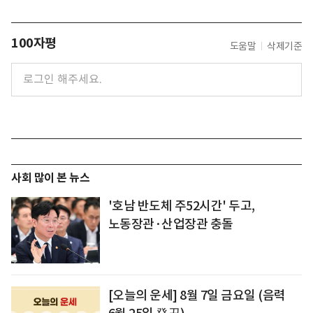
100자평
도움말
삭제기준
사회 많이 본 뉴스
'호남 반도체 주52시간' 두고,
노동장관·산업장관 충돌
[오늘의 운세] 8월 7일 금요일 (음력