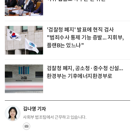
'검찰청 폐지' 발표에 현직 검사
"범죄수사 통제 기능 증발... 지휘부,
플랜B는 있느냐"
검찰청 폐지, 공소청·중수청 신설...
환경부는 기후에너지환경부로
김나영 기자
사회부 법조팀에서 근무하고 있습니다.