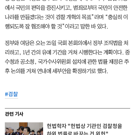
에서 국민의 편익을 증진시키고, 범죄로부터 국민이 안전한
나라를 만들겠다는 것이 검찰 개혁의 목표”라며 “충실히 이
행되도록 잘 협조해야 할 것”이라고 말한 바 있다.
정부와 여당은 오는 25일 국회 본회의에서 정부 조직법을 처
리하고, 1년 간의 유예 기간을 거쳐 시행한다는 계획이다. 중
수청과 공소청, 국가수사위원회 설치에 관한 법률 제정은 추
후 논의를 거쳐 연내에 세부안을 확정하기로 했다.
#
검찰
관련 기사
헌법학자 "헌법상 기관인 검찰청을
하위 법률로 바꾸는 건 위헌"