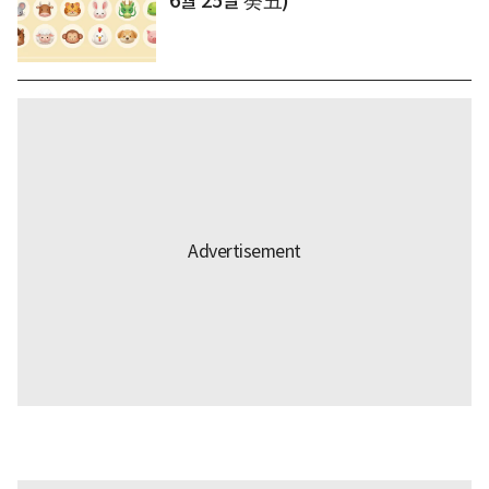
6월 25일 癸丑)