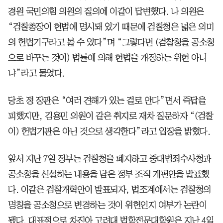
경원 국민의힘 의원의 질의에 이같이 답변했다. 나 의원은
“검찰총장이 헌법에 명시돼 있기 때문에 검찰청은 넓은 의미
의 헌법기구라고 볼 수 있다”며 “그렇다면 (검찰청을 공소청
으로 바꾸는 것이) 법률에 의해 헌법을 개정하는 위헌 아니
냐”라고 물었다.
당초 정 장관은 “여러 견해가 있는 걸로 안다”면서 즉답을
피했지만, 김용민 의원이 같은 취지로 재차 질문하자 “(검찰
이) 헌법기관은 아닌 것으로 생각한다”라고 입장을 밝혔다.
앞서 지난 7일 정부는 검찰청을 폐지하고 중대범죄수사청과
공소청을 신설하는 내용을 담은 정부 조직 개편안을 발표했
다. 이같은 검찰개혁안이 발표되자, 법조계에서는 검찰청의
명칭을 공소청으로 변경하는 것이 위헌인지 여부가 논란이
됐다. 대표적으로 차진아 고려대 법학전문대학원은 지난 4일