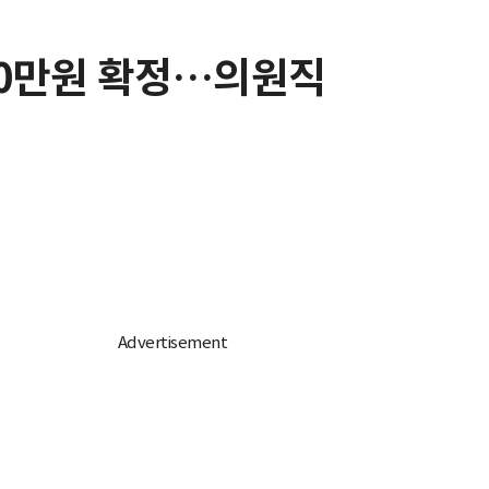
 90만원 확정…의원직