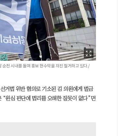
 순천 시내를 돌며 홍보 현수막을 자진 철거하고 있다./
직선거법 위반 혐의로 기소된 김 의원에게 벌금
은 “원심 판단에 법리를 오해한 잘못이 없다”면