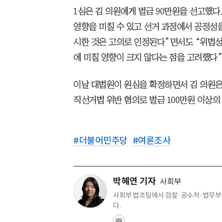
1심은 김 의원에게 벌금 90만원을 선고했다.
영향을 미칠 수 있고 선거 과정에서 공정성
시한 것은 고의로 인정된다”면서도 “위법성
에 미칠 영향이 크지 않다는 점을 고려했다”
이날 대법원이 원심을 확정하면서 김 의원은
직선거법 위반 혐의로 벌금 100만원 이상의
#
더불어민주당
#
여론조사
박혜연 기자
사회부
사회부 법조팀에서 검찰·공수처·법무부를
다.