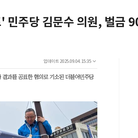
' 민주당 김문수 의원, 벌금
업데이트
2025.09.04. 15:35
사 결과를 공표한 혐의로 기소된 더불어민주당