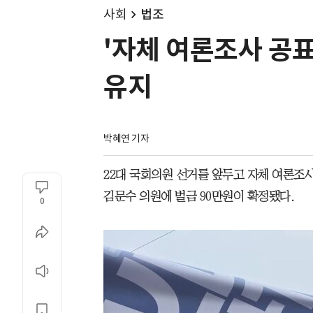
사회
법조
'자체 여론조사 공표
유지
박혜연 기자
22대 국회의원 선거를 앞두고 자체 여론조
김문수 의원에 벌금 90만원이 확정됐다.
0