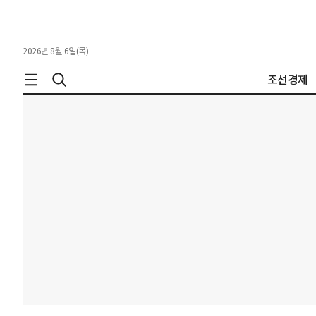
2026년 8월 6일(목)
조선경제