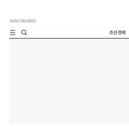
2026년 8월 8일(토)
조선경제