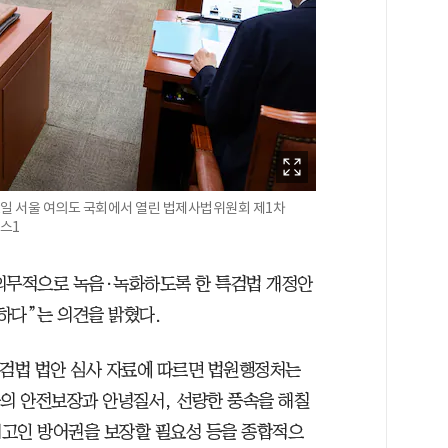
일 서울 여의도 국회에서 열린 법제사법위원회 제1차
스1
의무적으로 녹음·녹화하도록 한 특검법 개정안
하다”는 의견을 밝혔다.
특검법 법안 심사 자료에 따르면 법원행정처는
가의 안전보장과 안녕질서, 선량한 풍속을 해칠
피고인 방어권을 보장할 필요성 등을 종합적으