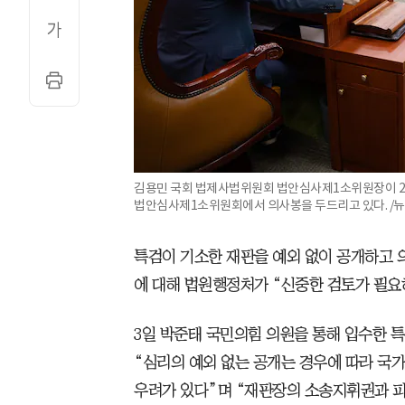
김용민 국회 법제사법위원회 법안심사제1소위원장이 2
법안심사제1소위원회에서 의사봉을 두드리고 있다. /뉴
특검이 기소한 재판을 예외 없이 공개하고 
에 대해 법원행정처가 “신중한 검토가 필요
3일 박준태 국민의힘 의원을 통해 입수한 
“심리의 예외 없는 공개는 경우에 따라 국
우려가 있다”며 “재판장의 소송지휘권과 