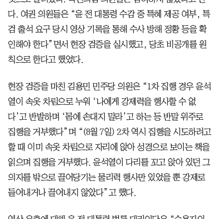
다. 여권 의원들은 “윤 전 대통령 수감 중 특혜 제공 여부, 특
검 출석 요구 당시 영상 기록을 통해 수사 방해 정황 등을 확
인해야 한다”면서 현장 검증을 실시했고, 당초 비공개를 원
칙으로 한다고 했었다.
현장 검증을 마친 김용민 민주당 의원은 “1차 집행 경우 윤석
열이 속옷 차림으로 누워 ‘나에게 강제력을 행사할 수 없
다’고 반발하며 ‘몸에 손대지 말라’고 하는 등 반말 위주로
집행을 거부했다”며 “(8월 7일) 2차 역시 집행을 시도하려고
할 때 이미 속옷 차림으로 자리에 앉아 성경으로 보이는 책을
읽으며 집행을 거부했다. 윤석열이 다리를 꼬고 앉아 있던 그
의자를 밖으로 끌어당기는 물리력 행사만 있었을 뿐 강제로
들어내거나 끌어내지 않았다”고 했다.