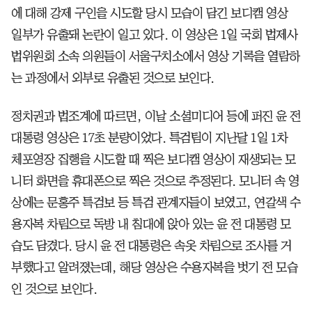
에 대해 강제 구인을 시도할 당시 모습이 담긴 보디캠 영상
일부가 유출돼 논란이 일고 있다. 이 영상은 1일 국회 법제사
법위원회 소속 의원들이 서울구치소에서 영상 기록을 열람하
는 과정에서 외부로 유출된 것으로 보인다.
정치권과 법조계에 따르면, 이날 소셜미디어 등에 퍼진 윤 전
대통령 영상은 17초 분량이었다. 특검팀이 지난달 1일 1차
체포영장 집행을 시도할 때 찍은 보디캠 영상이 재생되는 모
니터 화면을 휴대폰으로 찍은 것으로 추정된다. 모니터 속 영
상에는 문홍주 특검보 등 특검 관계자들이 보였고, 연갈색 수
용자복 차림으로 독방 내 침대에 앉아 있는 윤 전 대통령 모
습도 담겼다. 당시 윤 전 대통령은 속옷 차림으로 조사를 거
부했다고 알려졌는데, 해당 영상은 수용자복을 벗기 전 모습
인 것으로 보인다.