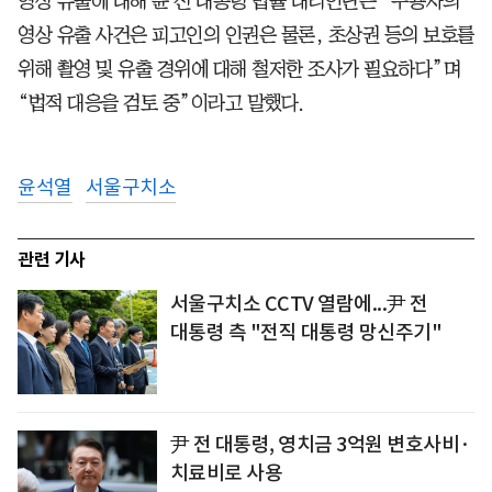
영상 유출에 대해 윤 전 대통령 법률 대리인단은 “수용자의
영상 유출 사건은 피고인의 인권은 물론, 초상권 등의 보호를
위해 촬영 및 유출 경위에 대해 철저한 조사가 필요하다”며
“법적 대응을 검토 중”이라고 말했다.
윤석열
서울구치소
관련 기사
서울구치소 CCTV 열람에...尹 전
대통령 측 "전직 대통령 망신주기"
尹 전 대통령, 영치금 3억원 변호사비·
치료비로 사용