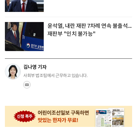
윤석열, 내란 재판 7차례 연속 불출석...
재판부 "인치 불가능"
김나영 기자
사회부 법조팀에서 근무하고 있습니다.