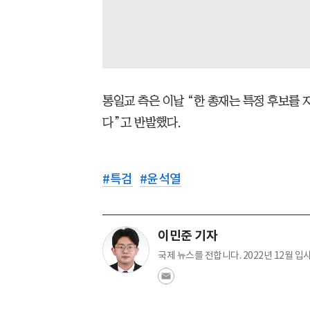
통일교 측은 이날 “한 총재는 특정 후보를 
다”고 반발했다.
#
특검
#
윤석열
이민준 기자
국제 뉴스를 전합니다. 2022년 12월