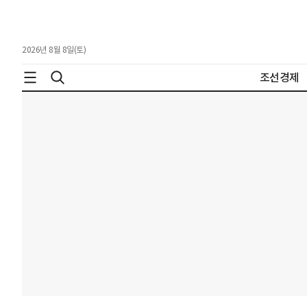
2026년 8월 8일(토)
조선경제