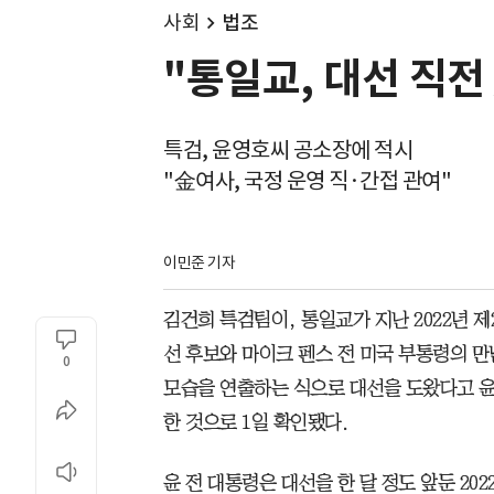
사회
법조
"통일교, 대선 직전
특검, 윤영호씨 공소장에 적시
"金여사, 국정 운영 직·간접 관여"
이민준 기자
김건희 특검팀이, 통일교가 지난 2022년 
선 후보와 마이크 펜스 전 미국 부통령의 
0
모습을 연출하는 식으로 대선을 도왔다고 윤
한 것으로 1일 확인됐다.
윤 전 대통령은 대선을 한 달 정도 앞둔 202