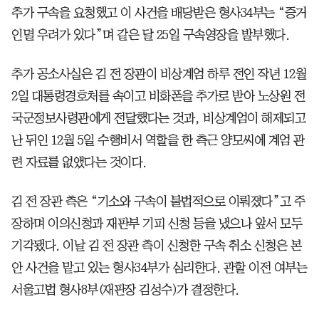
추가 구속을 요청했고 이 사건을 배당받은 형사34부는 “증거
인멸 우려가 있다”며 같은 달 25일 구속영장을 발부했다.
추가 공소사실은 김 전 장관이 비상계엄 하루 전인 작년 12월
2일 대통령경호처를 속이고 비화폰을 추가로 받아 노상원 전
국군정보사령관에게 전달했다는 것과, 비상계엄이 해제되고
난 뒤인 12월 5일 수행비서 역할을 한 측근 양모씨에 계엄 관
련 자료를 없앴다는 것이다.
김 전 장관 측은 “기소와 구속이 불법적으로 이뤄졌다”고 주
장하며 이의신청과 재판부 기피 신청 등을 냈으나 앞서 모두
기각됐다. 이날 김 전 장관 측이 신청한 구속 취소 신청은 본
안 사건을 맡고 있는 형사34부가 심리한다. 관할 이전 여부는
서울고법 형사8부(재판장 김성수)가 결정한다.