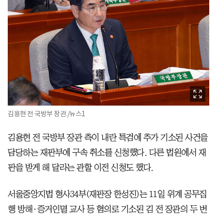
김용현 전 국방부 장관./뉴스1
김용현 전 국방부 장관 측이 내란 특검에 추가 기소된 사건을
담당하는 재판부에 구속 취소를 신청했다. 다른 법원에서 재
판을 받게 해 달라는 관할 이전 신청도 했다.
서울중앙지법 형사34부(재판장 한성진)는 11일 위계 공무집
행 방해·증거인멸 교사 등 혐의로 기소된 김 전 장관의 두 번