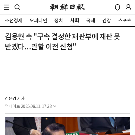
사회
조선경제
오피니언
정치
국제
건강
스포츠
김용현 측 "구속 결정한 재판부에 재판 못
받겠다...관할 이전 신청"
김은경 기자
업데이트
2025.08.11. 17:33