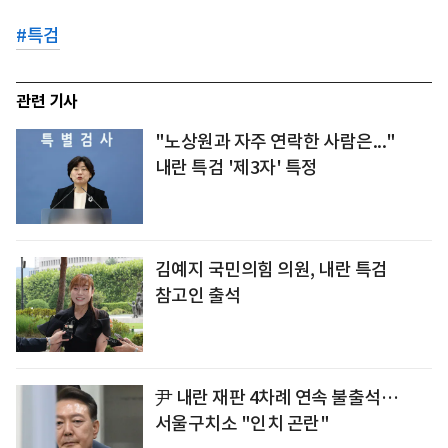
#
특검
관련 기사
"노상원과 자주 연락한 사람은..."
내란 특검 '제3자' 특정
김예지 국민의힘 의원, 내란 특검
참고인 출석
尹 내란 재판 4차례 연속 불출석…
서울구치소 "인치 곤란"