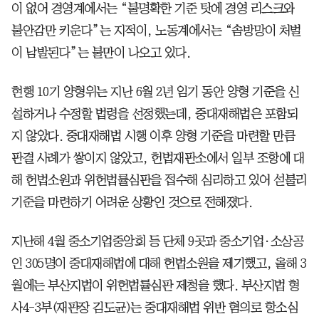
이 없어 경영계에서는 “불명확한 기준 탓에 경영 리스크와
불안감만 키운다”는 지적이, 노동계에서는 “솜방망이 처벌
이 남발된다”는 불만이 나오고 있다.
현행 10기 양형위는 지난 6월 2년 임기 동안 양형 기준을 신
설하거나 수정할 법령을 선정했는데, 중대재해법은 포함되
지 않았다. 중대재해법 시행 이후 양형 기준을 마련할 만큼
판결 사례가 쌓이지 않았고, 헌법재판소에서 일부 조항에 대
해 헌법소원과 위헌법률심판을 접수해 심리하고 있어 섣불리
기준을 마련하기 어려운 상황인 것으로 전해졌다.
지난해 4월 중소기업중앙회 등 단체 9곳과 중소기업·소상공
인 305명이 중대재해법에 대해 헌법소원을 제기했고, 올해 3
월에는 부산지법이 위헌법률심판 제청을 했다. 부산지법 형
사4-3부(재판장 김도균)는 중대재해법 위반 혐의로 항소심