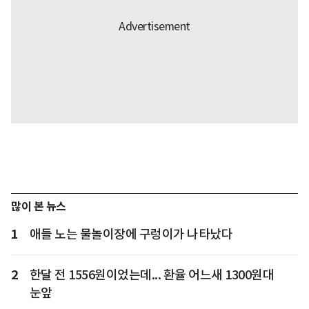
많이 본 뉴스
1
애들 노는 물놀이장에 구렁이가 나타났다
2
한달 전 1556원이었는데... 환율 어느새 1300원대
눈앞