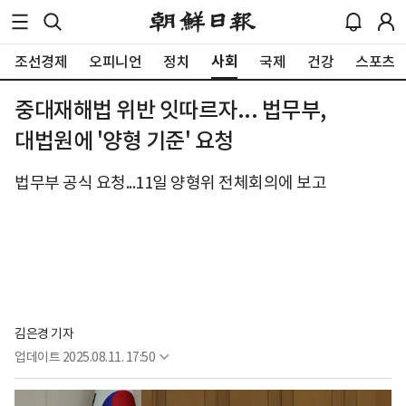
사회
조선경제
오피니언
정치
국제
건강
스포츠
중대재해법 위반 잇따르자... 법무부,
대법원에 '양형 기준' 요청
법무부 공식 요청...11일 양형위 전체회의에 보고
김은경 기자
업데이트
2025.08.11. 17:50