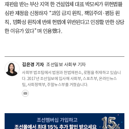
재판을 받는 부산 지역 한 건설업체 대표 박모씨가 위헌법률
심판 제청을 신청하자 “과잉 금지 원칙, 책임주의·평등 원
칙, 명확성 원칙에 반해 헌법에 위반된다고 인정할 만한 상당
한 이유가 있다”며 인용했다.
김은경 기자
조선일보 사회부 기자
사회부 법조팀에서 법원과 헌법재판소, 로펌을 취재하고 있습니
다. 2017년 조선일보에 입사해 사회부, 스포츠부, 온라인뉴스
팀, 사회정책부, 주말뉴스부를 거쳤습니다.