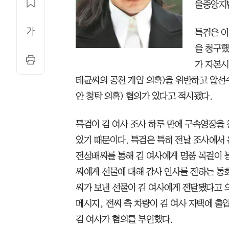
울중앙지법
특검은 이
을 청구했
가 자본시
태균씨의 공천 개입 의혹)을 위반하고 알선
안 청탁 의혹) 혐의가 있다고 적시됐다.
특검이 김 여사 조사 하루 만에 구속영장을
있기 때문이다. 특검은 특히 전날 조사에서 
전성배씨를 통해 김 여사에게 명품 목걸이 
씨에게 선물에 대해 감사 인사를 전하는 통화
씨가 보낸 선물이 김 여사에게 전달됐다고 의
메시지, 전씨 측 차량이 김 여사 자택에 출
김 여사가 혐의를 부인했다.