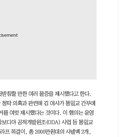
뒷받침할 만한 여러 물증을 제시했다고 한다.
 청탁 의혹과 관련해 김 여사가 통일교 간부에
거를 여럿 제시했다는 것이다. 이 혐의는 윤영
 캄보디아 공적개발원조(ODA) 사업 등 통일교
프 목걸이, 총 2000만원대의 샤넬백 2개,