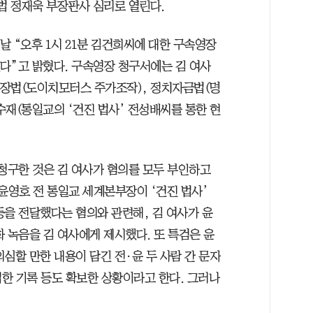
 정재욱 부장판사 심리로 열린다.
날 “오후 1시 21분 김건희씨에 대한 구속영장
다”고 밝혔다. 구속영장 청구서에는 김 여사
장법(도이치모터스 주가조작), 정치자금법(명
수재(통일교의 ‘건진 법사’ 전성배씨를 통한 현
 청구한 것은 김 여사가 혐의를 모두 부인하고
윤영호 전 통일교 세계본부장이 ‘건진 법사’
등을 전달했다는 혐의와 관련해, 김 여사가 윤
 녹음을 김 여사에게 제시했다. 또 특검은 윤
심할 만한 내용이 담긴 전·윤 두 사람 간 문자
입한 기록 등도 확보한 상황이라고 한다.
그러나