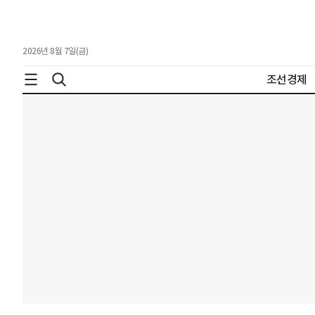
2026년 8월 7일(금)
조선경제