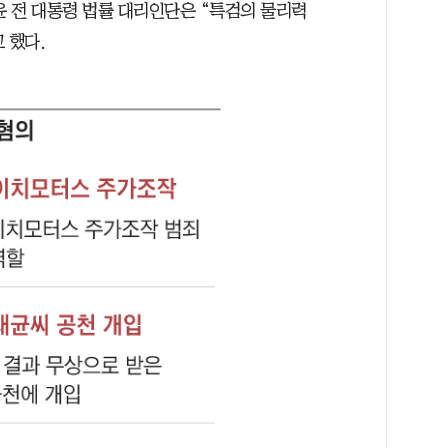
윤 전 대통령 법률 대리인단은 “특검의 물리력
 했다.