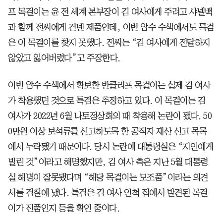
프 목걸이는 윤 전 세계 본부장이 김 여사에게 주려고 샤넬백
과 함께 전씨에게 건넨 제품인데, 이번 압수 수색에서도 특검
은 이 목걸이를 찾지 못했다. 전씨는 “김 여사에게 전달하지
않았고 잃어버렸다”고 주장한다.
이번 압수 수색에서 확보한 반클리프 목걸이는 실제 김 여사
가 착용했던 것으로 특검은 추정하고 있다. 이 목걸이는 김
여사가 2022년 6월 나토정상회의 때 착용해 논란이 됐다. 50
0만원 이상 보석류를 신고하도록 한 공직자 재산 신고 목록
에서 누락됐기 때문이다. 당시 논란에 대통령실은 “지인에게
빌린 것”이라고 해명했지만, 김 여사 측은 지난 5월 대통령
실 해명이 잘못됐다며 “해당 목걸이는 모조품”이라는 의견
서를 검찰에 냈다. 특검은 김 여사 인척 집에서 발견된 목걸
이가 진품인지 등을 확인 중이다.