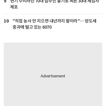
9
변기 수리하던 70대 집주인 흉기로 찌른 30대 세입자
체포
10
"직접 농사 안 지으면 내년까지 팔아라"… 양도세
중과에 떨고 있는 6070