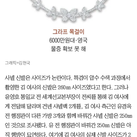
그래픽=김현국
사넬 신발은 사이즈가 논란이다. 특검이 압수 수색 과정에서
촬영한 김 여사의 신발은 260㎜ 사이즈였다고 한다. 그러나
윤영호 통일교 전 세계선교본부장이 전씨를 통해 김 여사에
게 전달해 달라며 건넨 샤넬백 2개를, 김 여사 측근인 유경옥
전 행정관이 다른 가방 3개와 함께 바꿔간 샤넬 신발은 250㎜
인 것으로 조사됐다. 유 전 행정관이 바꿔간 250㎜ 신발은 아
직 행방이 묘연하다. 여기에 김 여사의 실제 신발 사이즈가 2