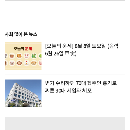
사회 많이 본 뉴스
[오늘의 운세] 8월 8일 토요일 (음력
6월 26일 甲寅)
변기 수리하던 70대 집주인 흉기로
찌른 30대 세입자 체포