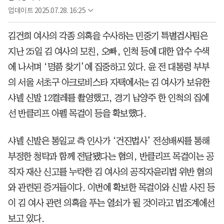
업데이트
2025.07.28. 16:25
김건희 여사의 각종 의혹을 수사하는 민중기 특별검사팀은
지난 25일 김 여사의 모친, 오빠, 인척 등에 대한 압수 수색
에 나서며 ‘명품 찾기’에 집중하고 있다. 윤 전 대통령 부부
의 서울 서초구 아크로비스타 자택에서는 김 여사가 보유한
샤넬 신발 12켤레를 촬영했고, 경기 남양주 한 인척의 집에
선 반클리프 아펠 목걸이 등을 확보했다.
샤넬 신발은 통일교 측 인사가 ‘건진법사’ 전성배씨를 통해
부정한 청탁과 함께 전달됐다는 혐의, 반클리프 목걸이는 공
직자 재산 신고를 누락한 김 여사의 공직자윤리법 위반 혐의
와 관련된 증거들이다. 이번에 확보한 목걸이와 신발 사진 등
이 김 여사 관련 의혹을 푸는 열쇠가 될 것이라고 법조계에선
보고 있다.