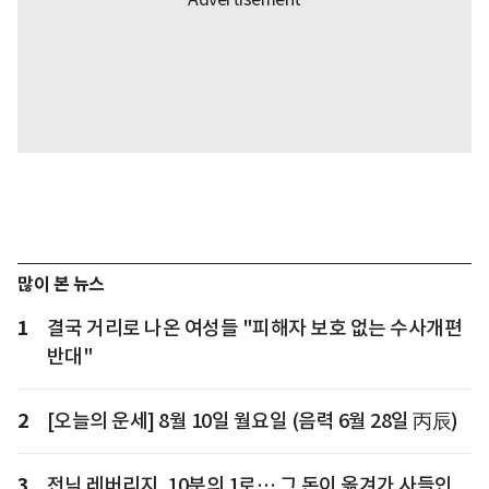
많이 본 뉴스
1
결국 거리로 나온 여성들 "피해자 보호 없는 수사개편
반대"
2
[오늘의 운세] 8월 10일 월요일 (음력 6월 28일 丙辰)
3
전닉 레버리지, 10분의 1로… 그 돈이 옮겨가 사들인