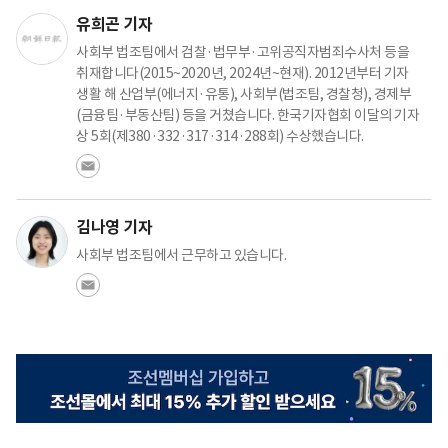
유희곤 기자
사회부 법조팀에서 검찰·법무부·고위공직자범죄수사처 등을
취재합니다(2015~2020년, 2024년~현재). 2012년부터 기자
생활 해 산업부(에너지·유통), 사회부(법조팀, 경찰청), 경제부
(금융팀·부동산팀) 등을 거쳤습니다. 한국기자협회 이달의 기자
상 5회(제380·332·317·314·288회) 수상했습니다.
김나영 기자
사회부 법조팀에서 근무하고 있습니다.