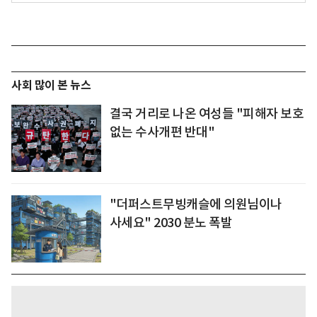
사회 많이 본 뉴스
결국 거리로 나온 여성들 "피해자 보호
없는 수사개편 반대"
"더퍼스트무빙캐슬에 의원님이나
사세요" 2030 분노 폭발