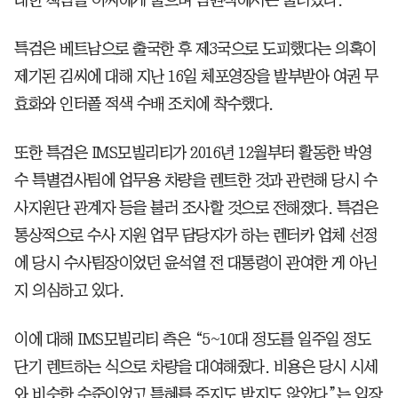
대한 책임을 이씨에게 물으며 임원직에서는 물러났다.
특검은 베트남으로 출국한 후 제3국으로 도피했다는 의혹이
제기된 김씨에 대해 지난 16일 체포영장을 발부받아 여권 무
효화와 인터폴 적색 수배 조치에 착수했다.
또한 특검은 IMS모빌리티가 2016년 12월부터 활동한 박영
수 특별검사팀에 업무용 차량을 렌트한 것과 관련해 당시 수
사지원단 관계자 등을 불러 조사할 것으로 전해졌다. 특검은
통상적으로 수사 지원 업무 담당자가 하는 렌터카 업체 선정
에 당시 수사팀장이었던 윤석열 전 대통령이 관여한 게 아닌
지 의심하고 있다.
이에 대해 IMS모빌리티 측은 “5~10대 정도를 일주일 정도
단기 렌트하는 식으로 차량을 대여해줬다. 비용은 당시 시세
와 비슷한 수준이었고 특혜를 주지도 받지도 않았다”는 입장