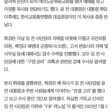
알려져 논란이 되자 여의도순복음교회를 찾아 예배를 하고
이영훈 목사와 면담하기도 했다. 윤 전 대통령은 대통령 취임
이후에도 한국교회총연합회 대표회장이던 이 목사와 종종 만
났다.
특검은 이날 임 전 사단장의 자택을 비롯해 이철규 국민의힘
의원, 백명규 해병대 군종목사(소령), 고석 변호사의 자택 및
사무실 등에 대해서도 압수 수색을 진행했다. 모두 임 전 사
단장에 대한 ‘구명 로비’ 의혹과 관련된 강제 수사로 알려졌
다.
본지 취재를 종합하면, 특검은 백 목사가 임 전 사단장을 윤
전 대통령과 주변 사람들에게 이어주는 ‘연결 고리’를 했다
고 보고 수사 중인 것으로 알려졌다. 독실한 기독교 신자인
임 전 사단장은 이른바 ‘VIP 격노설’이 불거진 2023년 7월 3