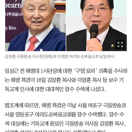
김장환 극동방송 이사장(왼쪽)과 이영훈 여의도순복음교회 담임목사.
임성근 전 해병대 1사단장에 대한 ‘구명 로비’ 의혹을 수사하
는 해병 특검이 18일 김장환 목사와 이영훈 목사 등 보수 기
독교계 인사에 대한 대대적인 압수 수색에 나섰다.
법조계에 따르면, 해병 특검은 이날 서울 마포구 극동방송과
서울 영등포구 여의도순복음교회를 압수 수색했다. 압수 수
색 대상에는 기독교계 원로인 극동방송 이사장 김정환 목사,