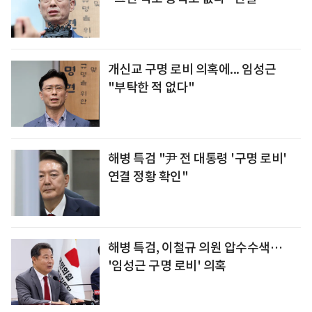
개신교 구명 로비 의혹에... 임성근
"부탁한 적 없다"
해병 특검 "尹 전 대통령 '구명 로비'
연결 정황 확인"
해병 특검, 이철규 의원 압수수색…
'임성근 구명 로비' 의혹