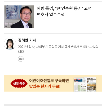
해병 특검, '尹 연수원 동기' 고석
변호사 압수수색
김혜민 기자
2024년 입사, 사회부 기동팀을 거쳐 국제부에서 취재하고 있습
니다.