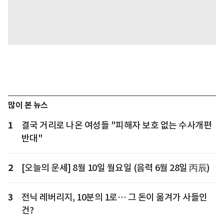
많이 본 뉴스
1
결국 거리로 나온 여성들 "피해자 보호 없는 수사개편
반대"
2
[오늘의 운세] 8월 10일 월요일 (음력 6월 28일 丙辰)
3
전닉 레버리지, 10분의 1로… 그 돈이 옮겨가 사들인
건?