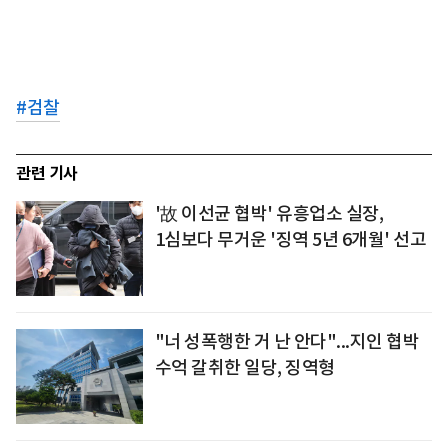
#
검찰
관련 기사
'故 이선균 협박' 유흥업소 실장,
1심보다 무거운 '징역 5년 6개월' 선고
"너 성폭행한 거 난 안다"...지인 협박
수억 갈취한 일당, 징역형