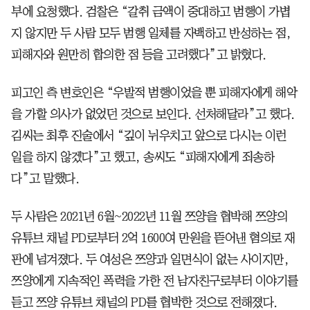
부에 요청했다. 검찰은 “갈취 금액이 중대하고 범행이 가볍
지 않지만 두 사람 모두 범행 일체를 자백하고 반성하는 점,
피해자와 원만히 합의한 점 등을 고려했다”고 밝혔다.
피고인 측 변호인은 “우발적 범행이었을 뿐 피해자에게 해악
을 가할 의사가 없었던 것으로 보인다. 선처해달라”고 했다.
김씨는 최후 진술에서 “깊이 뉘우치고 앞으로 다시는 이런
일을 하지 않겠다”고 했고, 송씨도 “피해자에게 죄송하
다”고 말했다.
두 사람은 2021년 6월~2022년 11월 쯔양을 협박해 쯔양의
유튜브 채널 PD로부터 2억 1600여 만원을 뜯어낸 혐의로 재
판에 넘겨졌다. 두 여성은 쯔양과 일면식이 없는 사이지만,
쯔양에게 지속적인 폭력을 가한 전 남자친구로부터 이야기를
듣고 쯔양 유튜브 채널의 PD를 협박한 것으로 전해졌다.