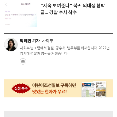
"지옥 보여준다" 복귀 의대생 협박
글... 경찰 수사 착수
박혜연 기자
사회부
사회부 법조팀에서 검찰·공수처·법무부를 취재합니다. 2022년
입사해 경찰과 법원을 거쳤습니다.