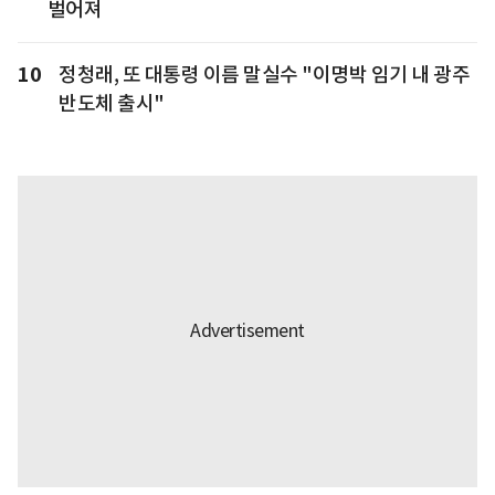
벌어져
10
정청래, 또 대통령 이름 말실수 "이명박 임기 내 광주
반도체 출시"