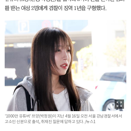
를 받는 여성 2명에게 검찰이 징역 1년을 구형했다.
'1000만 유튜버' 쯔양(박정원)이 지난 4월 16일 오전 서울 강남경찰서에서
고소인 신분으로 출석, 취재진 질문에 답하고 있다. /뉴스1