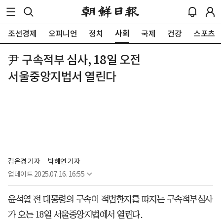
사회
조선경제
오피니언
정치
국제
건강
스포츠
尹 구속적부 심사, 18일 오전
서울중앙지법서 열린다
김은경 기자
박혜연 기자
업데이트
2025.07.16. 16:55
윤석열 전 대통령의 구속이 적법한지를 따지는 구속적부심사
가 오는 18일 서울중앙지법에서 열린다.