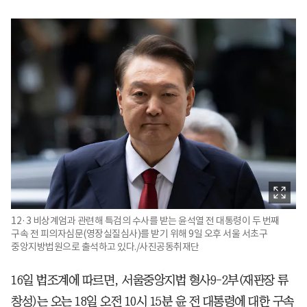
12·3 비상계엄과 관련해 특검의 수사를 받는 윤석열 전 대통령이 두 번째
구속 전 피의자심문(영장실질심사)를 받기 위해 9일 오후 서울 서초구
중앙지방법원으로 출석하고 있다./사진공동취재단
16일 법조계에 따르면, 서울중앙지법 형사9-2부(재판장 류
창성)는 오는 18일 오전 10시 15분 윤 전 대통령에 대한 구속