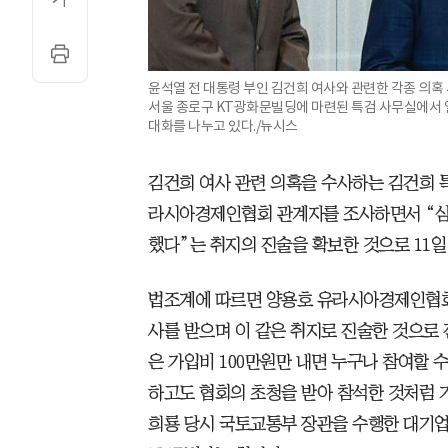
윤석열 전 대통령 부인 김건희 여사와 관련한 각종 의혹
서울 종로구 KT광화문빌딩에 마련된 특검 사무실에서 
대화를 나누고 있다./뉴시스
김건희 여사 관련 의혹을 수사하는 김건희 
라시아경제인협회 관계자를 조사하면서 “삼
했다”는 취지의 진술을 확보한 것으로 11일
법조계에 따르면 양용호 유라시아경제인협회 
사를 받으며 이 같은 취지로 진술한 것으로 
은 가입비 100만원만 내면 누구나 참여할 
하고도 협회의 초청을 받아 참석한 것처럼 
희룡 당시 국토교통부 장관을 수행한 대기업