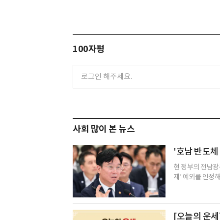
100자평
사회 많이 본 뉴스
'호남 반도체
현 정부의 전남광주
제’ 예외를 인정
[오늘의 운세]