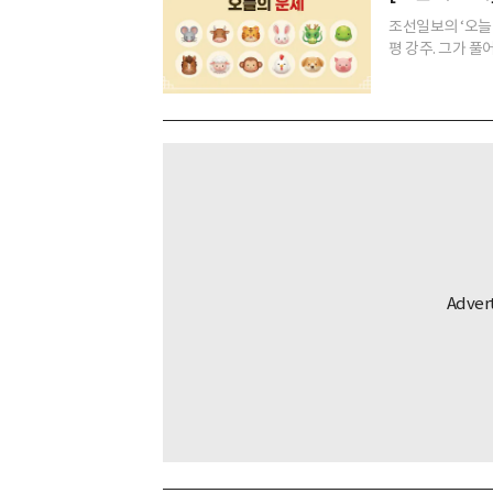
조선일보의 ‘오늘
평 강주. 그가 풀