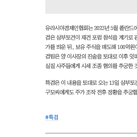
유라시아경제인협회는 2023년 5월 폴란드
검은 삼부토건이 재건 포럼 참석을 계기로 
가를 띄운 뒤, 보유 주식을 매도해 100억
검팀은 양 이사장의 진술을 토대로 이후 잇
실질 사주들에게 시세 조종 혐의를 추궁한 
특검은 이 내용을 토대로 오는 13일 삼부
구모씨에게도 주가 조작 전후 정황을 추궁할
#
특검