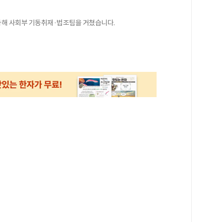
 입사해 사회부 기동취재·법조팀을 거쳤습니다.