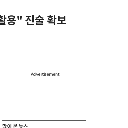
 활용" 진술 확보
많이 본 뉴스