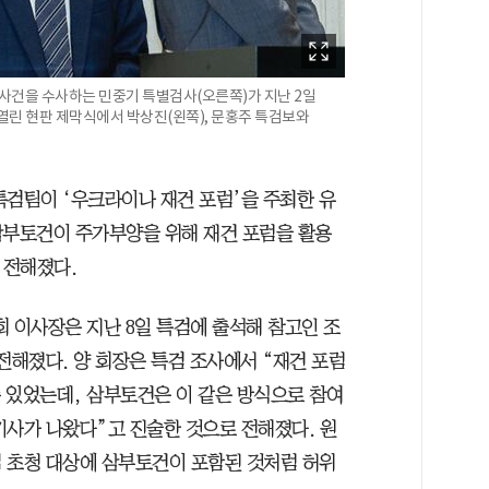
 사건을 수사하는 민중기 특별검사(오른쪽)가 지난 2일
열린 현판 제막식에서 박상진(왼쪽), 문홍주 특검보와
특검팀이 ‘우크라이나 재건 포럼’을 주최한 유
부토건이 주가부양을 위해 재건 포럼을 활용
 전해졌다.
이사장은 지난 8일 특검에 출석해 참고인 조
전해졌다. 양 회장은 특검 조사에서 “재건 포럼
수 있었는데, 삼부토건은 이 같은 방식으로 참여
기사가 나왔다”고 진술한 것으로 전해졌다. 원
 초청 대상에 삼부토건이 포함된 것처럼 허위