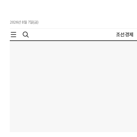
2026년 8월 7일(금)
조선경제