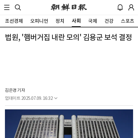
사회
조선경제
오피니언
정치
국제
건강
스포츠
법원, '햄버거집 내란 모의' 김용군 보석 결정
김은경 기자
업데이트
2025.07.09. 16:32