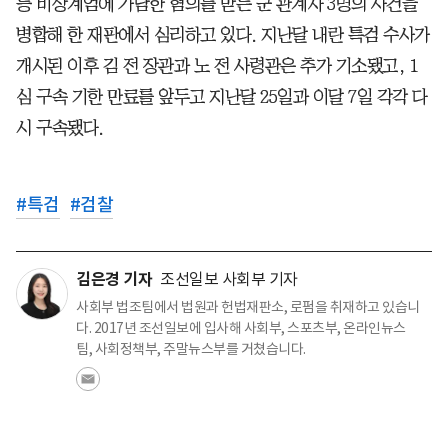
등 비상계엄에 가담한 혐의를 받는 군 관계자 3명의 사건을
병합해 한 재판에서 심리하고 있다. 지난달 내란 특검 수사가
개시된 이후 김 전 장관과 노 전 사령관은 추가 기소됐고, 1
심 구속 기한 만료를 앞두고 지난달 25일과 이달 7일 각각 다
시 구속됐다.
#
특검
#
검찰
김은경 기자
조선일보 사회부 기자
사회부 법조팀에서 법원과 헌법재판소, 로펌을 취재하고 있습니
다. 2017년 조선일보에 입사해 사회부, 스포츠부, 온라인뉴스
팀, 사회정책부, 주말뉴스부를 거쳤습니다.