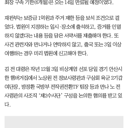
최장 구속 기한(6개월)은 오는 14일 만료될 예정이었다.
재판부는 보증금 1억원과 주거 제한 등을 보석 조건으로 걸
었다. 법원이 지정하는 일시·장소에 출석하고, 증거를 인멸
하지 않겠다는 내용 등을 담은 서약서를 제출해야 한다. 또
사건 관련자와 만나거나 연락하지 않고, 출국 또는 3일 이상
여행하는 경우 미리 법원에 신고해야 한다.
김 전 대령은 작년 12월 3일 비상계엄 선포 당일 경기 안산시
한 햄버거집에서 노상원 전 정보사령관과 구삼회 육군 2기갑
여단장, 방정환 국방부 전작권전환TF 팀장 등과 만나 노 전
사령관의 사조직 ‘제2수사단’ 구성을 논의한 혐의를 받고 있
다.