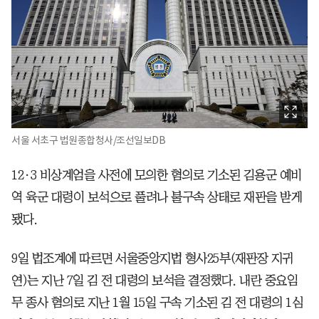
서울 서초구 법원종합청사/조선일보DB
12·3 비상계엄을 사전에 모의한 혐의로 기소된 김용군 예비
역 육군 대령이 보석으로 풀려나 불구속 상태로 재판을 받게
됐다.
9일 법조계에 따르면 서울중앙지법 형사25부(재판장 지귀
연)는 지난 7일 김 전 대령의 보석을 결정했다. 내란 중요임
무 종사 혐의로 지난 1월 15일 구속 기소된 김 전 대령의 1심