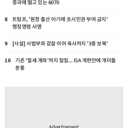
중과에 떨고 있는 6070
8
트럼프, '원정 출산 아기에 美시민권 부여 금지'
행정명령 서명
9
[사설] 사법부와 검찰 이어 육사까지 '3종 보복'
10
기존 '절세 계좌'까지 칼질... ISA 개편안에 개미들
분통