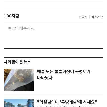
100자평
도움말
삭제기준
사회 많이 본 뉴스
애들 노는 물놀이장에 구렁이가
나타났다
"의원님이나 '무빙캐슬'에 사세요"