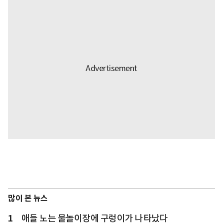
많이 본 뉴스
1
애들 노는 물놀이장에 구렁이가 나타났다