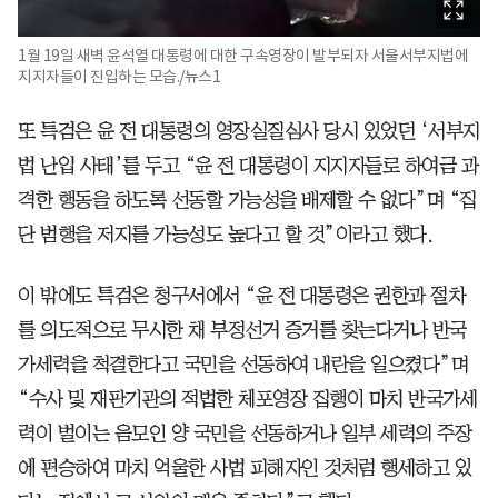
1월 19일 새벽 윤석열 대통령에 대한 구속영장이 발부되자 서울서부지법에
지지자들이 진입하는 모습./뉴스1
또 특검은 윤 전 대통령의 영장실질심사 당시 있었던 ‘서부지
법 난입 사태’를 두고 “윤 전 대통령이 지지자들로 하여금 과
격한 행동을 하도록 선동할 가능성을 배제할 수 없다”며 “집
단 범행을 저지를 가능성도 높다고 할 것”이라고 했다.
이 밖에도 특검은 청구서에서 “윤 전 대통령은 권한과 절차
를 의도적으로 무시한 채 부정선거 증거를 찾는다거나 반국
가세력을 척결한다고 국민을 선동하여 내란을 일으켰다”며
“수사 및 재판기관의 적법한 체포영장 집행이 마치 반국가세
력이 벌이는 음모인 양 국민을 선동하거나 일부 세력의 주장
에 편승하여 마치 억울한 사법 피해자인 것처럼 행세하고 있