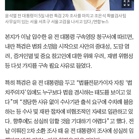
윤석열 전 대통령이 5일 내란 특검 2차 조사를 마치고 조은석 특별검사팀
사무실이 있는 서울 서초구 서울고검을 나서고 있다./연합뉴스
본지가 이날 입수한 윤 전 대통령 구속영장 청구서에 따르면,
내란 특검은 범죄 소명을 시작으로 사안의 중대성, 도망 염
려, 증거인멸 및 중요 참고인에 대한 위해 우려, 재범 위험성
등 다섯 가지를 구속 필요 사유로 들었다.
특히 특검은 윤 전 대통령을 두고 “법률전문가이자 자칭 ‘법
치주의자’임에도 누구보다 법을 경시하는 태도를 보이고 있
다”며 “정당한 사유 없이 수사기관 출석 요구에 수차례 불응
하는 등 수사 및 재판 절차에 비협조적인 자세로 일관하고 있
다. 향후에도 성실히 임할 것을 기대하기 어렵다”고 했다. 전
날 이뤄진 2차 소환 조사 때 윤 전 대통령이 조사에 성실히 임