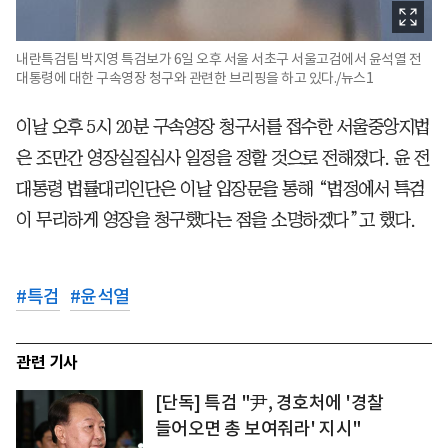
내란특검팀 박지영 특검보가 6일 오후 서울 서초구 서울고검에서 윤석열 전
대통령에 대한 구속영장 청구와 관련한 브리핑을 하고 있다./뉴스1
이날 오후 5시 20분 구속영장 청구서를 접수한 서울중앙지법
은 조만간 영장실질심사 일정을 정할 것으로 전해졌다. 윤 전
대통령 법률대리인단은 이날 입장문을 통해 “법정에서 특검
이 무리하게 영장을 청구했다는 점을 소명하겠다”고 했다.
#
특검
#
윤석열
관련 기사
[단독] 특검 "尹, 경호처에 '경찰
들어오면 총 보여줘라' 지시"