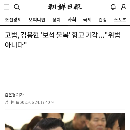
사회
조선경제
오피니언
정치
국제
건강
스포츠
고법, 김용현 '보석 불복' 항고 기각..."위법
아니다"
김은경 기자
업데이트
2025.06.24. 17:40