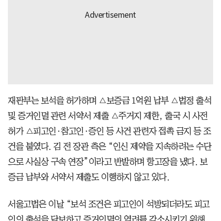
재판부는 보석을 허가하며 △보증금 1억원 납부 △법정 출석
및 증거인멸 관련 서약서 제출 △주거지 제한, 출국 시 사전
허가 △피고인·참고인·증인 등 사건 관련자 접촉 금지 등 조
건을 붙였다. 김 전 장관 측은 “인신 제약을 지속하려는 수단
으로 사실상 구속 연장”이라고 반발하며 항고장을 냈다. 보
증금 납부와 서약서 제출도 이행하지 않고 있다.
서울고법은 이날 “보석 조건은 피고인이 석방되더라도 피고
인의 출석을 담보하고 증거인멸의 염려를 감소시키기 위해