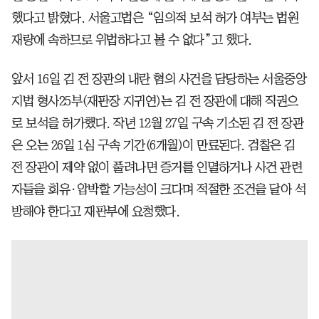
했다고 밝혔다. 서울고법은 “임의적 보석 허가 여부는 법원
재량에 속하므로 위법하다고 볼 수 없다”고 했다.
앞서 16일 김 전 장관의 내란 혐의 사건을 담당하는 서울중앙
지법 형사25부(재판장 지귀연)는 김 전 장관에 대해 직권으
로 보석을 허가했다. 작년 12월 27일 구속 기소된 김 전 장관
은 오는 26일 1심 구속 기간(6개월)이 만료된다. 검찰은 김
전 장관이 제약 없이 풀려나면 증거를 인멸하거나 사건 관련
자들을 회유·압박할 가능성이 크다며 적절한 조건을 달아 석
방해야 한다고 재판부에 요청했다.