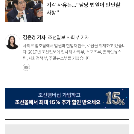
기각 사유는..."담당 법원이 판단할
사항"
김은경 기자
조선일보 사회부 기자
사회부 법조팀에서 법원과 헌법재판소, 로펌을 취재하고 있습니
다. 2017년 조선일보에 입사해 사회부, 스포츠부, 온라인뉴스
팀, 사회정책부, 주말뉴스부를 거쳤습니다.