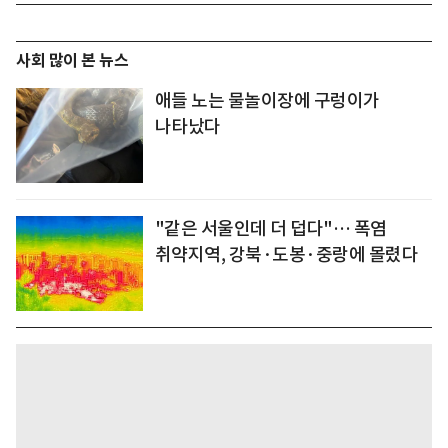
사회 많이 본 뉴스
애들 노는 물놀이장에 구렁이가
나타났다
"같은 서울인데 더 덥다"… 폭염
취약지역, 강북·도봉·중랑에 몰렸다