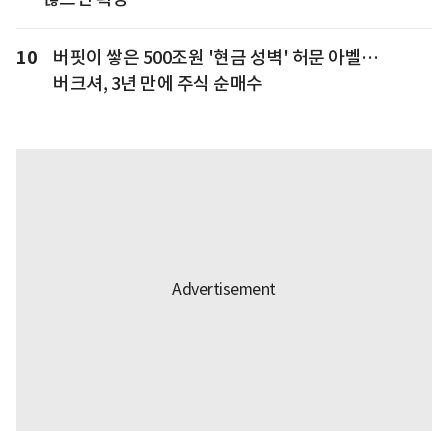
10
버핏이 쌓은 500조원 '현금 성벽' 허문 아벨…
버크셔, 3년 만에 주식 순매수