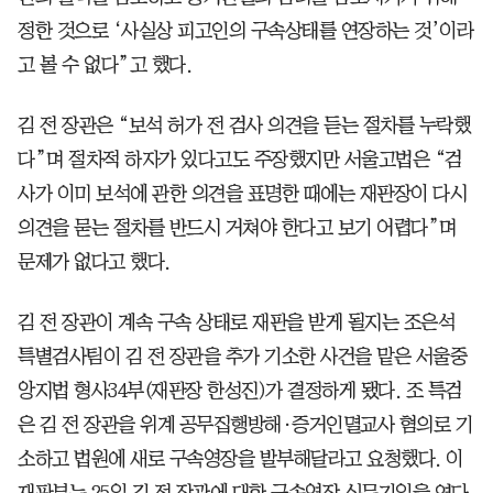
정한 것으로 ‘사실상 피고인의 구속상태를 연장하는 것’이라
고 볼 수 없다”고 했다.
김 전 장관은 “보석 허가 전 검사 의견을 듣는 절차를 누락했
다”며 절차적 하자가 있다고도 주장했지만 서울고법은 “검
사가 이미 보석에 관한 의견을 표명한 때에는 재판장이 다시
의견을 묻는 절차를 반드시 거쳐야 한다고 보기 어렵다”며
문제가 없다고 했다.
김 전 장관이 계속 구속 상태로 재판을 받게 될지는 조은석
특별검사팀이 김 전 장관을 추가 기소한 사건을 맡은 서울중
앙지법 형사34부(재판장 한성진)가 결정하게 됐다. 조 특검
은 김 전 장관을 위계 공무집행방해·증거인멸교사 혐의로 기
소하고 법원에 새로 구속영장을 발부해달라고 요청했다. 이
재판부는 25일 김 전 장관에 대한 구속영장 심문기일을 연다.