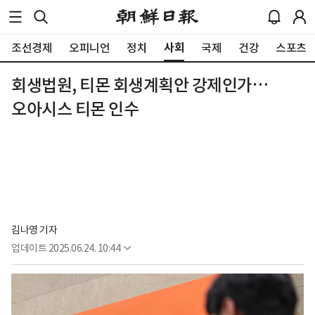
사회
조선경제
오피니언
정치
국제
건강
스포츠
회생법원, 티몬 회생계획안 강제인가…
오아시스 티몬 인수
김나영 기자
업데이트
2025.06.24. 10:44