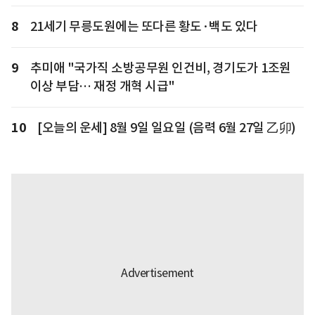
8
21세기 무릉도원에는 또다른 황도·백도 있다
9
추미애 "국가직 소방공무원 인건비, 경기도가 1조원
이상 부담… 재정 개혁 시급"
10
[오늘의 운세] 8월 9일 일요일 (음력 6월 27일 乙卯)