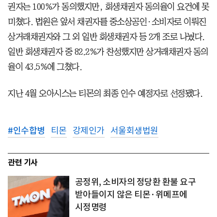
권자는 100%가 동의했지만, 회생채권자 동의율이 요건에 못
미쳤다. 법원은 앞서 채권자를 중소상공인·소비자로 이뤄진
상거래채권자와 그 외 일반 회생채권자 등 2개 조로 나눴다.
일반 회생채권자 중 82.2%가 찬성했지만 상거래채권자 동의
율이 43.5%에 그쳤다.
지난 4월 오아시스는 티몬의 최종 인수 예정자로 선정됐다.
#
인수합병
티몬
강제인가
서울회생법원
관련 기사
공정위, 소비자의 정당환 환불 요구
받아들이지 않은 티몬·위메프에
시정명령