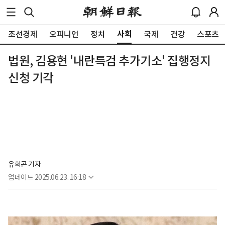
사회
조선경제
오피니언
정치
국제
건강
스포츠
법원, 김용현 '내란특검 추가기소' 집행정지
신청 기각
유희곤 기자
업데이트
2025.06.23. 16:18