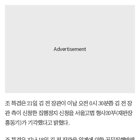
조 특검은 21일 김 전 장관이 이날 오전 0시 30분쯤 김 전 장
관 측이 신청한 집행정지 신청을 서울고법 형사20부(재판장
홍동기)가 기각했다고 밝혔다.