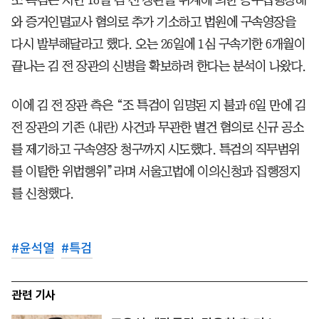
조 특검은 지난 18일 김 전 장관을 위계에 의한 공무집행방해
와 증거인멸교사 혐의로 추가 기소하고 법원에 구속영장을
다시 발부해달라고 했다. 오는 26일에 1심 구속기한 6개월이
끝나는 김 전 장관의 신병을 확보하려 한다는 분석이 나왔다.
이에 김 전 장관 측은 “조 특검이 임명된 지 불과 6일 만에 김
전 장관의 기존 (내란) 사건과 무관한 별건 혐의로 신규 공소
를 제기하고 구속영장 청구까지 시도했다. 특검의 직무범위
를 이탈한 위법행위”라며 서울고법에 이의신청과 집행정지
를 신청했다.
#
윤석열
#
특검
관련 기사