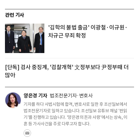
관련 기사
'김학의 불법 출금' 이광철·이규원·
차규근 무죄 확정
[단독] 검사 중징계, '검찰개혁' 文정부보다 尹정부때 더
많아
양은경 기자
법조전문기자·변호사
기자를 하다 사법시험에 합격, 변호사로 일한 후 조선일보에서
법조전문기자로 일하고 있습니다. 조선일보 유튜브 채널 '판읽
기'를 진행하고 있습니다. '양은경의 돈과 사랑'에서는 상속, 이
혼 등 가사사건을 주로 다루고자 합니다.