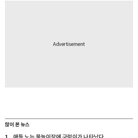
많이 본 뉴스
1
애들 노는 물놀이장에 구렁이가 나타났다