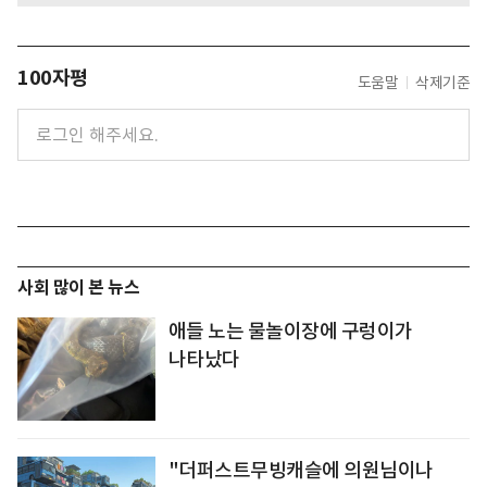
100자평
도움말
삭제기준
사회 많이 본 뉴스
애들 노는 물놀이장에 구렁이가
나타났다
"더퍼스트무빙캐슬에 의원님이나