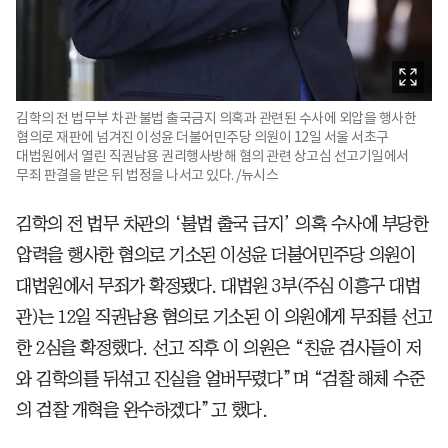
김학의 전 법무부 차관 불법 출국금지 의혹과 관련된 수사에 외압을 행사한
혐의로 재판에 넘겨진 이성윤 더불어민주당 의원이 12일 서울 서초구
대법원에서 열린 직권남용 권리행사방해 혐의 관련 상고심 선고기일에서
무죄 판결을 받은 뒤 법정을 나서고 있다. /뉴시스
김학의 전 법무 차관의 ‘불법 출국 금지’ 의혹 수사에 부당한
압력을 행사한 혐의로 기소된 이성윤 더불어민주당 의원이
대법원에서 무죄가 확정됐다. 대법원 3부(주심 이흥구 대법
관)는 12일 직권남용 혐의로 기소된 이 의원에게 무죄를 선고
한 2심을 확정했다. 선고 직후 이 의원은 “친윤 검사들이 저
와 김학의를 뒤섞고 진실을 얼버무렸다”며 “검찰 해체 수준
의 검찰 개혁을 완수하겠다”고 했다.