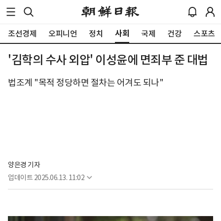
사회
조선경제
오피니언
정치
국제
건강
스포츠
'김학의 수사 외압' 이성윤에 면죄부 준 대법
법조계 "목적 정당하면 절차는 어겨도 되나"
양은경 기자
업데이트
2025.06.13. 11:02