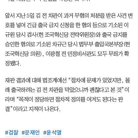
앞서 지난 5일 김 전 차관이 과거 무혐의 처분을 받은 사건 번
호를 넣어 긴급 출국 금지 신청을 한 혐의 등으로 기소된 이
규원 당시 검사(현 조국혁신당 전략위원장)와 출국 금지를
승인한 혐의로 기소된 차규근 당시 법무부 출입국본부장(현
조국혁신당 의원), 이광철 전 민정비서관도 모두 무죄가 확
정됐다.
재판 결과에 대해 법조계에선 “절차에 문제가 있었지만, 몰
래 출국하려는 김 전 차관을 막았으니까 괜찮다고 본 것”이
라며 “목적이 정당하면 절차적 정의를 어겨도 된다는 판
결”이라고 지적이 나온다.
#
검찰
#
문재인
#
윤석열