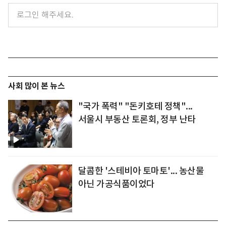
사회 많이 본 뉴스
"국가 폭력" "돈키호테 정책"...
서울시 부동산 토론회, 정부 난타
달콤한 '스테비아 토마토'... 농산물
아닌 가공식품이었다