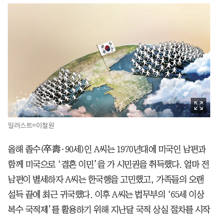
일러스트=이철원
올해 졸수(卒壽·90세)인 A씨는 1970년대에 미국인 남편과
함께 미국으로 ‘결혼 이민’을 가 시민권을 취득했다. 얼마 전
남편이 별세하자 A씨는 한국행을 고민했고, 가족들의 오랜
설득 끝에 최근 귀국했다. 이후 A씨는 법무부의 ‘65세 이상
복수 국적제’를 활용하기 위해 지난달 국적 상실 절차를 시작