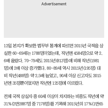
12일 본지가 확보한 법무부 통계에 따르면 2015년 국적을 상
실한 60~69세는 1788명이었는데, 작년엔 4584명으로 약 2.
6배 올랐다. 70~79세도 2015년(813명)에 비해 작년(1981
명)에 2배 이상 증가했다. 80~89세 역시 2015년(195명) 대
비 작년(488명) 약 2.5배 늘었고, 90세 이상 신고자도 2015
년엔 35명뿐이었지만 작년엔 125명에 이르렀다.
전체 국적 상실자 중 60세 이상이 차지하는 비중도 작년에 약
31%(2만2887명 중 7178명)를 기록해 2015년의 17%(1만65