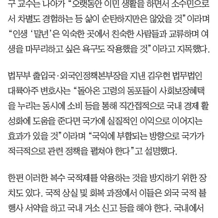
구 교수는 나아가 “오랫동안 이민 생활을 하면서 소수민으로
서 차별도 경험하는 등 삶이 순탄하지만은 않았을 것”이라며
“인생 ‘말년’은 익숙한 곳에서 친숙한 사람들과 교류하며 여
생을 마무리하고 싶은 욕구도 작용했을 것”이라고 지목했다.
법무부 출입국·외국인정책본부장을 지낸 김우현 법무법인
대륙아주 변호사는 “돌아온 고령의 동포들이 사회보장혜택
을 누리는 동시에 소비 등을 통해 직간접적으로 국내 경제 활
성화에 도움을 준다면 국가에 실질적인 이익으로 이어지는
효과가 있을 것”이라며 “국익에 부합되는 방향으로 국가가
적극적으로 관련 정책을 펼쳐야 한다”고 설명했다.
한편 이러한 복수 국적제를 악용하는 것을 방지하기 위한 장
치도 있다. 국적 상실 및 회복 과정에서 이들은 외국 국적 불
행사 서약을 하고 국내 거소 신고 등을 해야 한다. 국내에서