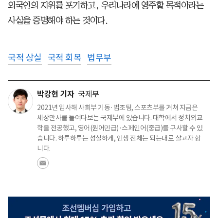
외국인의 지위를 포기하고, 우리나라에 영주할 목적이라는
사실을 증명해야 하는 것이다.
국적 상실
국적 회복
법무부
박강현 기자
국제부
2021년 입사해 사회부 기동·법조팀, 스포츠부를 거쳐 지금은
세상만사를 들여다보는 국제부에 있습니다. 대학에서 정치외교
학을 전공했고, 영어(원어민급)·스페인어(중급)를 구사할 수 있
습니다. 하루하루는 성실하게, 인생 전체는 되는대로 살고자 합
니다.