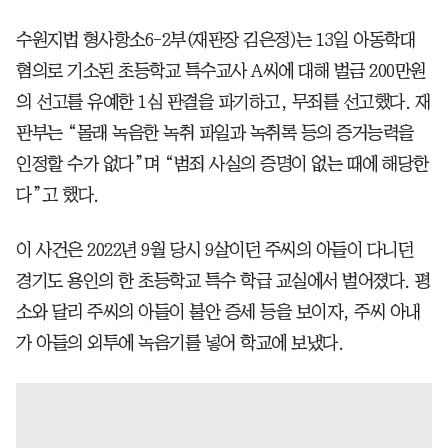
수원지법 형사항소6-2부(재판장 김은정)는 13일 아동학대
혐의로 기소된 초등학교 특수교사 A씨에 대해 벌금 200만원
의 선고를 유예한 1심 판결을 파기하고, 무죄를 선고했다. 재
판부는 “몰래 녹음한 녹취 파일과 녹취록 등의 증거능력을
인정할 수가 없다”며 “범죄 사실의 증명이 없는 때에 해당한
다”고 했다.
이 사건은 2022년 9월 당시 9살이던 주씨의 아들이 다니던
경기도 용인의 한 초등학교 특수 학급 교실에서 벌어졌다. 평
소와 달리 주씨의 아들이 불안 증세 등을 보이자, 주씨 아내
가 아들의 외투에 녹음기를 넣어 학교에 보냈다.