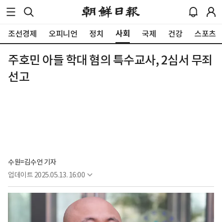
사회
조선경제
오피니언
정치
국제
건강
스포츠
주호민 아들 학대 혐의 특수교사, 2심서 무죄
선고
수원=김수언 기자
업데이트
2025.05.13. 16:00