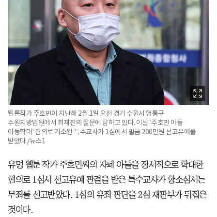
웹툰작가 주호민이 지난해 2월 1일 오전 경기 수원시 영통구
수원지방법원에서 취재진의 질문에 답하고 있다. 이날 '주호민 아들
아동학대' 혐의로 기소된 특수교사가 1심에서 벌금 200만원 선고유예를
받았다./뉴스1
유명 웹툰 작가 주호민씨의 자폐 아들을 정서적으로 학대한
혐의로 1심서 선고유예 판결을 받은 특수교사가 항소심서는
무죄를 선고받았다. 1심의 유죄 판단을 2심 재판부가 뒤집은
것이다.