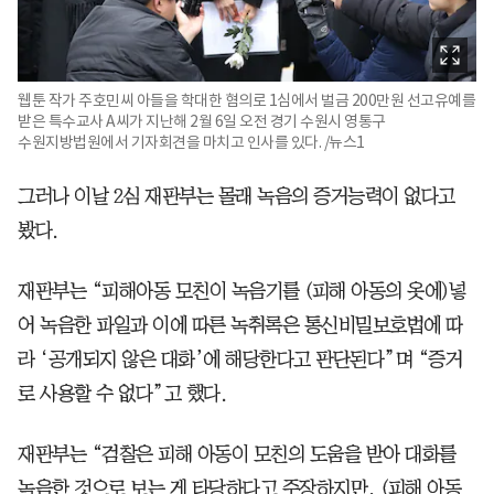
웹툰 작가 주호민씨 아들을 학대한 혐의로 1심에서 벌금 200만원 선고유예를
받은 특수교사 A씨가 지난해 2월 6일 오전 경기 수원시 영통구
수원지방법원에서 기자회견을 마치고 인사를 있다. /뉴스1
그러나 이날 2심 재판부는 몰래 녹음의 증거능력이 없다고
봤다.
재판부는 “피해아동 모친이 녹음기를 (피해 아동의 옷에)넣
어 녹음한 파일과 이에 따른 녹취록은 통신비밀보호법에 따
라 ‘공개되지 않은 대화’에 해당한다고 판단된다”며 “증거
로 사용할 수 없다”고 했다.
재판부는 “검찰은 피해 아동이 모친의 도움을 받아 대화를
녹음한 것으로 보는 게 타당하다고 주장하지만, (피해 아동