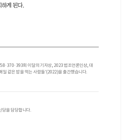
피하게 된다.
·370·393회 이달의 기자상, 2023 법조언론인상, 대
일 같은 밥을 먹는 사람들'(2022)을 출간했습니다.
신당을 담당합니다.