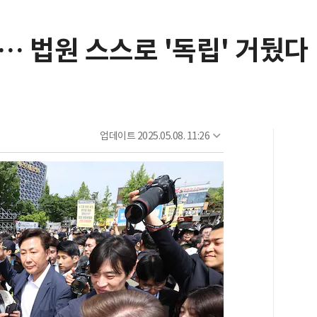
 법원 스스로 '독립' 거뒀다
업데이트
2025.05.08. 11:26