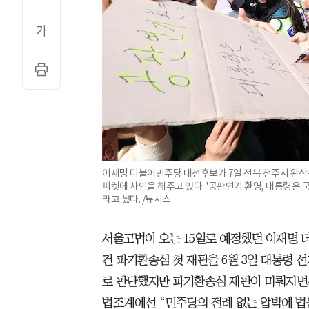
이재명 더불어민주당 대선후보가 7일 전북 전주시 완산
피켓에 사인을 해주고 있다. '공판연기 환영, 대통령은 
라고 썼다. /뉴시스
서울고법이 오는 15일로 예정했던 이재명 
건 파기환송심 첫 재판을 6월 3일 대통령 
로 판단했지만 파기환송심 재판이 미뤄지면서
법조계에선 “민주당의 전례 없는 압박에 법