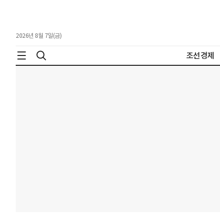
2026년 8월 7일(금)
조선경제