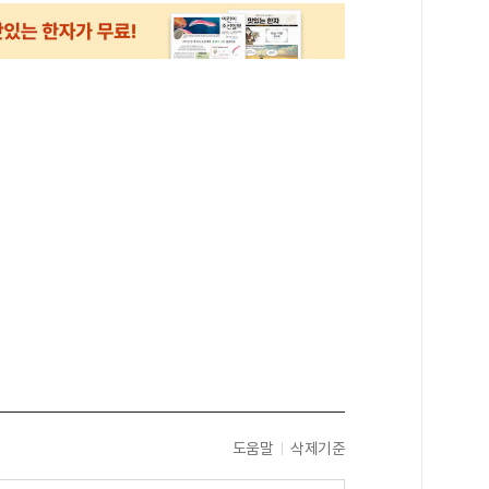
도움말
삭제기준