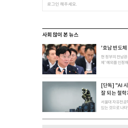
사회 많이 본 뉴스
'호남 반도체
현 정부의 전남광주
제’ 예외를 인정
[단독] "A
잘 되는 철학
서울대 자유전공학
있는 것으로 나타났다