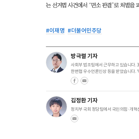
는 선거법 사건에서 ‘면소 판결’로 처벌을 
#
이재명
#
더불어민주당
방극렬 기자
사회부 법조팀에서 근무하고 있습니다. 358
한변협 우수언론인상 등을 받았습니다. '매
김정환 기자
정치부 국회 정당팀에서 국민의힘·개혁