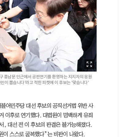
구 풍남문 인근에서 공판연기를 환영하는 지지자의 응원
국민이 뽑습니다'라고 적힌 피켓에 이 후보는 '맞습니다'
더불어민주당 대선 후보의 공직선거법 위반 사
선거 이후로 연기했다. 대법원이 명백하게 유죄
, 대선 전 이 후보의 판결은 불가능해졌다.
원이 스스로 굴복했다”는 비판이 나왔다.