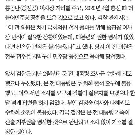
흥공단(중진공) 이사장 자리를 주고, 2020년 4월 총선 때 더
불어민주당 공천을 도운 것으로 보고 있다. 검찰 관계자는
“이 전 의원은 차기 국회의원 선거 출마를 위해 중진공 이사
장 면직이 필요한 상황이었는데, 대통령의 권한 행사가 없었
다면 신속한 면직은 불가능했다”고 했다. 당시 이 전 의원은
전북 전주을 지역구에 민주당 공천으로 출마해 당선됐다.
앞서 검찰은 지난 2월부터 문 전 대통령 조사를 수차례 시도
했으나 무산됐다. 문 전 대통령은 두 차례 출석 요구에 불응
했고, 이후 서면 조사를 요구해 검찰이 질문지를 보냈으나 한
달 넘게 답변을 하지 않았다. 부인 김정숙 여사와 다혜씨도
수차례 소환에 불응했다. 결국 검찰은 문 전 대통령 가족이
진술 거부권을 행사한 것으로 판단하고 조사 없이 기소를 결
정한 것이다.