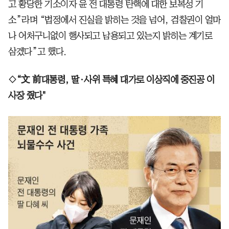
고 황당한 기소이자 윤 전 대통령 탄핵에 대한 보복성 기
소”라며 “법정에서 진실을 밝히는 것을 넘어, 검찰권이 얼마
나 어처구니없이 행사되고 남용되고 있는지 밝히는 계기로
삼겠다”고 했다.
◇“文 前대통령, 딸·사위 특혜 대가로 이상직에 중진공 이
사장 줬다"