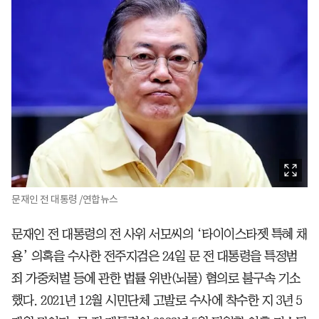
문재인 전 대통령 /연합뉴스
문재인 전 대통령의 전 사위 서모씨의 ‘타이이스타젯 특혜 채
용’ 의혹을 수사한 전주지검은 24일 문 전 대통령을 특정범
죄 가중처벌 등에 관한 법률 위반(뇌물) 혐의로 불구속 기소
했다. 2021년 12월 시민단체 고발로 수사에 착수한 지 3년 5