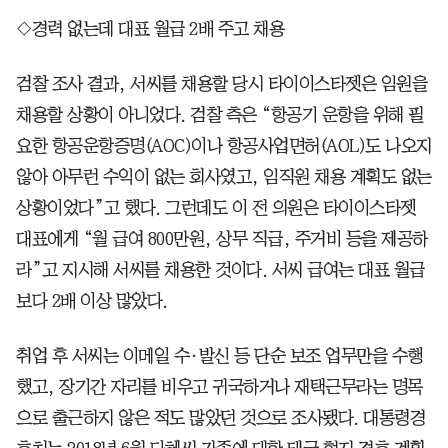
◇경력 없는데 대표 월급 2배 주고 채용
검찰 조사 결과, 서씨를 채용할 당시 타이이스타젯은 임원을
채용할 상황이 아니었다. 검찰 측은 “항공기 운항을 위해 필
요한 항공운항증명(AOC)이나 항공사업면허(AOL)도 나오지
않아 아무런 수익이 없는 회사였고, 임직원 채용 계획도 없는
상황이었다”고 했다. 그런데도 이 전 의원은 타이이스타젯
대표에게 “월 급여 800만원, 상무 직급, 주거비 등을 제공하
라”고 지시해 서씨를 채용한 것이다. 서씨 급여는 대표 월급
보다 2배 이상 많았다.
취업 후 서씨는 이메일 수·발신 등 단순 보조 업무만을 수행
했고, 장기간 자리를 비우고 귀국하거나 재택근무라는 명목
으로 출근하지 않은 적도 많았던 것으로 조사됐다. 대통령경