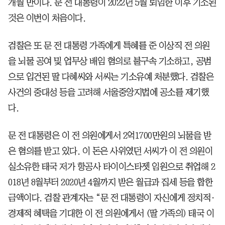
개월 만이다. 문 전 대통령이 2022년 5월 퇴임한 이후 기소된
것은 이번이 처음이다.
검찰은 또 문 전 대통령 가족에게 특혜를 준 이상직 전 의원
을 뇌물 공여 및 업무상 배임 혐의로 불구속 기소하고, 공범
으로 입건된 딸 다혜씨와 서씨는 기소유예 처분했다. 검찰은
사건의 중대성 등을 고려해 서울중앙지법에 공소를 제기했
다.
문 전 대통령은 이 전 의원에게서 2억1700만원의 뇌물을 받
은 혐의를 받고 있다. 이 돈은 사위였던 서씨가 이 전 의원이
실소유한 태국 저가 항공사 타이이스타젯 임원으로 취업해 2
018년 8월부터 2020년 4월까지 받은 월급과 집세 등을 합한
금액이다. 검찰 관계자는 “문 전 대통령이 자신에게 정치적·
경제적 혜택을 기대한 이 전 의원에게서 (딸 가족의) 태국 이