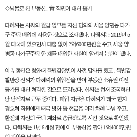
◇뇌물로 산 부동산, 靑 직원이 대신 등기
다혜씨는 서씨의 월급 일부를 자신 명의의 서울 양평동 다가
구 주택 매입에 사용한 것으로 조사됐다. 다혜씨는 2019년 5
월 태국에 있으면서 대출 없이 7억6000만원을 주고 서울 양
평동 다가구주택 한 채를 매입한 사실이 알려져 논란이 됐다.
이 부동산은 청와대 특별감찰반이 사전 답사를 했고, 특별감
찰반장 신씨가 다혜씨의 위임장을 받아 부동산 소유권 이전
등기를 대신 처리한 것으로 드러났다. 신씨는 현재 조국혁신
당 당직자로 근무 중이다. 매입 자금은 다혜씨가 태국 현지
경호처 직원에게 태국 밧화 등 현금을 여러 차례 나눠 주고,
환전해 자신의 국내 계좌로 송금하도록 시킨 것으로 확인됐
다. 다혜씨는 1년 9개월 만에 이 부동산을 팔아 1억4000만원
의 차익을 남겼다.