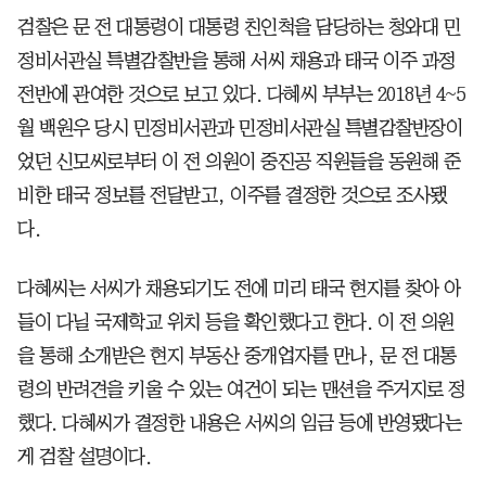
검찰은 문 전 대통령이 대통령 친인척을 담당하는 청와대 민
정비서관실 특별감찰반을 통해 서씨 채용과 태국 이주 과정
전반에 관여한 것으로 보고 있다. 다혜씨 부부는 2018년 4~5
월 백원우 당시 민정비서관과 민정비서관실 특별감찰반장이
었던 신모씨로부터 이 전 의원이 중진공 직원들을 동원해 준
비한 태국 정보를 전달받고, 이주를 결정한 것으로 조사됐
다.
다혜씨는 서씨가 채용되기도 전에 미리 태국 현지를 찾아 아
들이 다닐 국제학교 위치 등을 확인했다고 한다. 이 전 의원
을 통해 소개받은 현지 부동산 중개업자를 만나, 문 전 대통
령의 반려견을 키울 수 있는 여건이 되는 맨션을 주거지로 정
했다. 다혜씨가 결정한 내용은 서씨의 임금 등에 반영됐다는
게 검찰 설명이다.