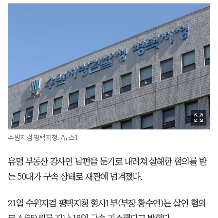
수원지검 평택지청. /뉴스1
유명 부동산 강사인 남편을 둔기로 내려쳐 살해한 혐의를 받
는 50대가 구속 상태로 재판에 넘겨졌다.
21일 수원지검 평택지청 형사1부(부장 황수연)는 살인 혐의