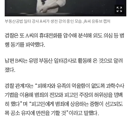
부동산공법 일타 강사 A씨가 생전 강의 중인 모습. /A씨 유튜브 캡처
검찰은 또 A씨의 휴대전화를 압수해 분석해 외도 의심 등 범
행 동기를 파악했다.
남편 B씨는 유명 부동산 일타강사로 활동해 온 것으로 알려
졌다.
검찰 관계자는 “피해자와 유족의 억울함이 없도록 과학수사
기법을 이용해 범죄의 전모와 피고인 주장의 허위성을 명백
히 했다”며 “피고인에게 범죄에 상응하는 중형이 선고되도
록 공소 유지에 만전을 기할 것”이라고 말했다.