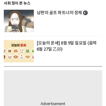
사회 많이 본 뉴스
남편의 골프 파트너의 정체
[오늘의 운세] 8월 9일 일요일 (음력
6월 27일 乙卯)