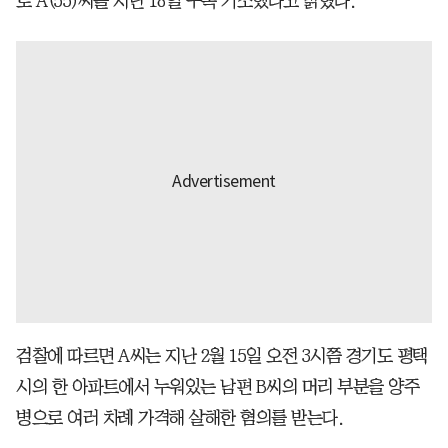
로 A(55)씨를 지난 18일 구속 기소했다고 밝혔다.
검찰에 따르면 A씨는 지난 2월 15일 오전 3시쯤 경기도 평택
시의 한 아파트에서 누워있는 남편 B씨의 머리 부분을 양주
병으로 여러 차례 가격해 살해한 혐의를 받는다.