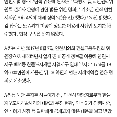
인천지법 형사17단독 김은혜 판사는 부패방지 및 국민권익위
원회 설치와 운영에 관한 법률 위반 혐의로 기소된 전직 인천
시의원 A(65)씨에 대해 징역 2년을 선고했다고 25일 밝혔다.
김 판사는 또 A씨가 미공개 정보를 이용해 사들인 토지를 몰
수했다. 법정 구속은 하지 않았다.
A씨는 지난 2017년 8월 7일 인천시의회 건설교통위원회 위
원장으로 재직하면서 알게 된 미공개 정보를 이용해 인천시
서구 백석동 한들도시개발 사업지구 일대 부지 3435㎡를 19
억6000만원에 사들인 뒤, 30억원이 넘는 시세차익을 얻은 혐
의로 기소됐다.
A씨는 해당 부지를 사들이기 전, 인천시 담당자로부터 한들
지구도시개발사업의 내용과 추진 현황, 인‧허가 진행사항,
인‧허가 시점 등 일반에게 공개되지 않은 내용을 보고 받았