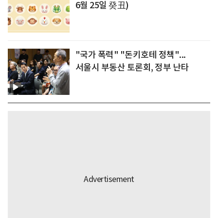
6월 25일 癸丑)
"국가 폭력" "돈키호테 정책"...
서울시 부동산 토론회, 정부 난타