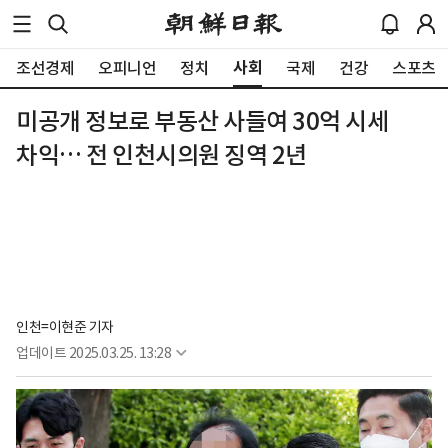
사회
조선경제
오피니언
정치
국제
건강
스포츠
미공개 정보로 부동산 사들여 30억 시세
차익… 전 인천시의원 징역 2년
인천=이현준 기자
업데이트
2025.03.25. 13:28