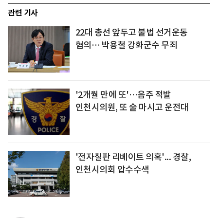
관련 기사
22대 총선 앞두고 불법 선거운동
혐의… 박용철 강화군수 무죄
'2개월 만에 또'…음주 적발
인천시의원, 또 술 마시고 운전대
'전자칠판 리베이트 의혹'... 경찰,
인천시의회 압수수색