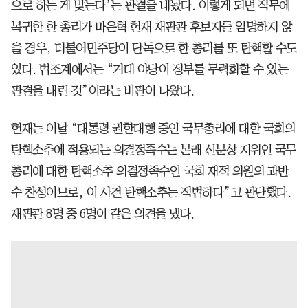
으로 하는 게 맞는다’는 판결을 내놨다. 이렇게 되면 직무에
복귀한 한 총리가 마은혁 헌재 재판관 후보자를 임명하지 않
을 경우, 더불어민주당이 단독으로 한 총리를 또 탄핵할 수도
있다. 법조계에서는 “거대 야당이 정부를 무력화할 수 있는
판결을 내린 것”이라는 비판이 나왔다.
헌재는 이날 “대통령 권한대행 중인 국무총리에 대한 국회의
탄핵소추에 적용되는 의결정족수는 본래 신분상 지위인 국무
총리에 대한 탄핵소추 의결정족수인 국회 재적 의원의 과반
수 찬성이므로, 이 사건 탄핵소추는 적법하다”고 판단했다.
재판관 8명 중 6명이 같은 의견을 냈다.