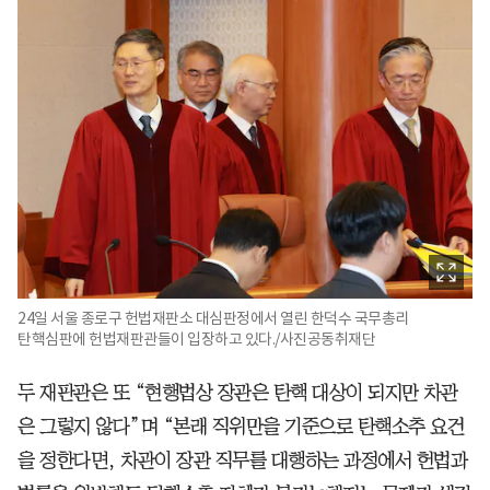
24일 서울 종로구 헌법재판소 대심판정에서 열린 한덕수 국무총리
탄핵심판에 헌법재판관들이 입장하고 있다./사진공동취재단
두 재판관은 또 “현행법상 장관은 탄핵 대상이 되지만 차관
은 그렇지 않다”며 “본래 직위만을 기준으로 탄핵소추 요건
을 정한다면, 차관이 장관 직무를 대행하는 과정에서 헌법과