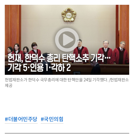
헌법재판소가 한덕수 국무총리에 대한 탄핵안을 24일 기각했다. /헌법재판소
제공
#
더불어민주당
#
국민의힘