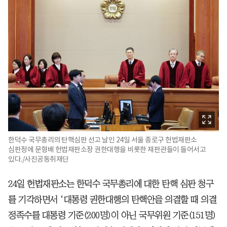
한덕수 국무총리의 탄핵심판 선고 날인 24일 서울 종로구 헌법재판소
심판정에 문형배 헌법재판소장 권한대행을 비롯한 재판관들이 들어서고
있다./사진공동취재단
24일 헌법재판소는 한덕수 국무총리에 대한 탄핵 심판 청구
를 기각하면서 ‘대통령 권한대행의 탄핵안을 의결할 때 의결
정족수를 대통령 기준(200명)이 아닌 국무위원 기준(151명)