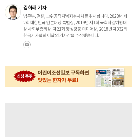
김희래 기자
법무부, 검찰, 고위공직자범죄수사처를 취재합니다. 2023년 제
2회 대한민국 언론대상 특별상, 2019년 제1회 국회자살예방대
상 사회부총리상·제21회 양성평등 미디어상, 2018년 제332회
한국기자협회 이달의 기자상을 수상했습니다.