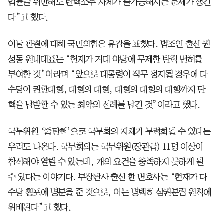
법률을 위반해도 탄핵소추 자체가 불가능해지는 문제가 생긴
다”고 했다.
이날 판결에 대해 국민의힘은 유감을 표했다. 법조인 출신 권
성동 원내대표는 “헌재가 거대 야당에 무제한 탄핵 면허를
부여한 것”이라며 “앞으로 대통령이 직무 정지될 경우에 다
수당이 권한대행, 대행의 대행, 대행의 대행의 대행까지 탄
핵을 남발할 수 있는 최악의 선례를 남긴 것”이라고 했다.
국무위원 ‘줄탄핵’으로 국무회의 자체가 무력화될 수 있다는
우려도 나온다. 국무회의는 국무위원(장관급) 11명 이상이
참석해야 열릴 수 있는데, 개의 요건을 충족하지 못하게 될
수 있다는 이야기다. 부장판사 출신 한 변호사는 “헌재가 다
수당 횡포에 명분을 준 것으로, 이는 명백히 삼권분립 원칙에
위배된다”고 했다.