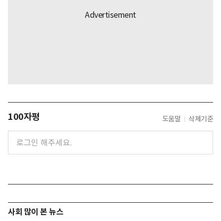
100자평
도움말
삭제기준
사회 많이 본 뉴스