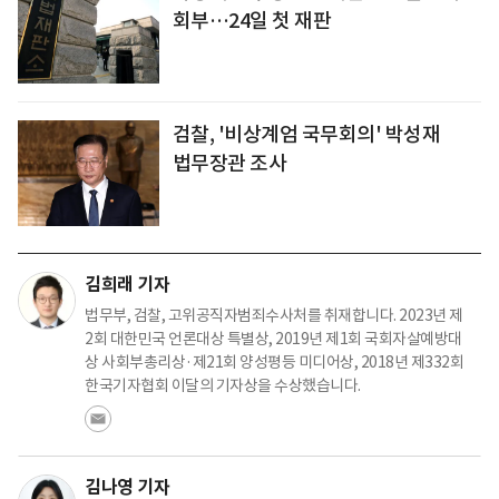
회부…24일 첫 재판
검찰, '비상계엄 국무회의' 박성재
법무장관 조사
김희래 기자
법무부, 검찰, 고위공직자범죄수사처를 취재합니다. 2023년 제
2회 대한민국 언론대상 특별상, 2019년 제1회 국회자살예방대
상 사회부총리상·제21회 양성평등 미디어상, 2018년 제332회
한국기자협회 이달의 기자상을 수상했습니다.
김나영 기자