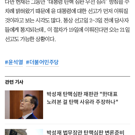
다만 헌재는 그동안 ‘대통령 탄핵 심판 우선 심리’ 방침을 수
차례 밝혀왔기 때문에 윤 대통령에 대한 선고가 먼저 이뤄질
것이라고 보는 시각도 많다. 통상 선고일 2~3일 전에 당사자
들에게 통지되는데, 이 절차가 19일에 이뤄진다면 오는 21일
선고도 가능한 상황이다.
#
윤석열
#
더불어민주당
관련 기사
박성재 탄핵심판 재판관 "野대표
노려본 걸 탄핵 사유라 주장하나"
박성재 법무장관 탄핵심판 변론준비