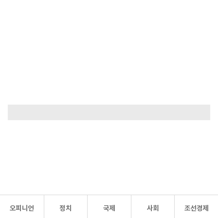
오피니언
정치
국제
사회
조선경제