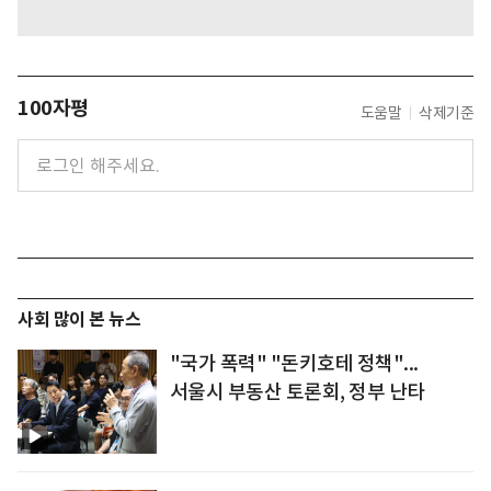
100자평
도움말
삭제기준
사회 많이 본 뉴스
"국가 폭력" "돈키호테 정책"...
서울시 부동산 토론회, 정부 난타