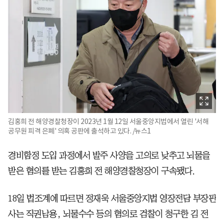
김홍희 전 해양경찰청장이 2023년 1월 12일 서울중앙지법에서 열린 '서해
공무원 피격 은폐' 의혹 공판에 출석하고 있다. /뉴스1
경비함정 도입 과정에서 발주 사양을 고의로 낮추고 뇌물을
받은 혐의를 받는 김홍희 전 해양경찰청장이 구속됐다.
18일 법조계에 따르면 정재욱 서울중앙지법 영장전담 부장판
사는 직권남용, 뇌물수수 등의 혐의로 검찰이 청구한 김 전