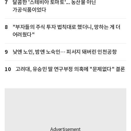
7
달콤한 '스테비아 토마토'... 농산물 아닌
가공식품이었다
8
"부자들의 주식 투자 법칙대로 했더니, 망하는 게 더
어려웠다"
9
낮엔 노인, 밤엔 노숙인… 피서지 돼버린 인천공항
10
고려대, 유승민 딸 연구부정 의혹에 "문제없다" 결론