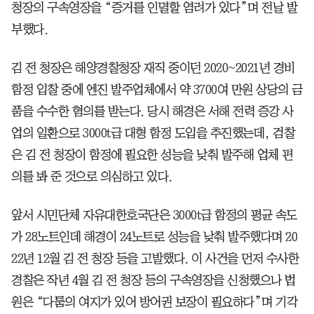
청장의 구속영장을 “증거를 인멸할 염려가 있다”며 전날 발
부했다.
김 전 청장은 해양경찰청장 재직 중이던 2020~2021년 경비
함정 입찰 중에 엔진 발주업체에서 약 3700여 만원 상당의 금
품을 수수한 혐의를 받는다. 당시 해경은 서해 전력 증강 사
업의 일환으로 3000t급 대형 함정 도입을 추진했는데, 검찰
은 김 전 청장이 함정에 필요한 성능을 낮춰 발주해 업체 편
의를 봐 준 것으로 의심하고 있다.
앞서 시민단체 자유대한호국단은 3000t급 함정의 평균 속도
가 28노트인데 해경이 24노트로 성능을 낮춰 발주했다며 20
22년 12월 김 전 청장 등을 고발했다. 이 사건을 먼저 수사한
경찰은 작년 4월 김 전 청장 등의 구속영장을 신청했으나 법
원은 “다툼의 여지가 있어 방어권 보장이 필요하다”며 기각