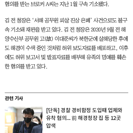
혐의를 받는 브로커 A씨는 지난 1월 구속 기소됐다.
김 전 청장은 ‘서해 공무원 피살 진상 은폐’ 사건으로도 불구
속 기소돼 재판을 받고 있다. 김 전 청장은 2020년 9월 전 해
양수산부 공무원 고(故) 이대준씨가 북한군에 살해당한 후에
도 해경이 수색 중인 것처럼 허위 보도자료를 배포하고, 이후
에도 허위 보고서 및 발표자료를 배부해 유족의 명예를 훼손
한 혐의를 받고 있다.
관련 기사
[단독] 경찰 경비함정 도입때 업체와
유착 혐의... 前 해경청장 집 등 12곳
압색