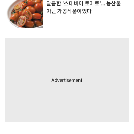
달콤한 '스테비아 토마토'... 농산물
아닌 가공식품이었다