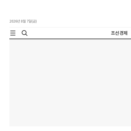
2026년 8월 7일(금)
조선경제