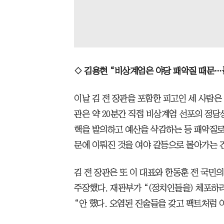
◇ 김용현 “비상계엄은 야당 패악질 때문…
이날 김 전 장관을 포함한 피고인 세 사람은
관은 약 20분간 직접 비상계엄 선포의 정당성
핵을 발의하고 예산을 삭감하는 등 패악질로
문에 이뤄진 것을 여야 갈등으로 몰아가는 건
김 전 장관은 또 이 대표와 한동훈 전 국민
주장했다. 재판부가 “(정치인들을) 체포하라
“안 했다. 오염된 진술들을 갖고 팩트처럼