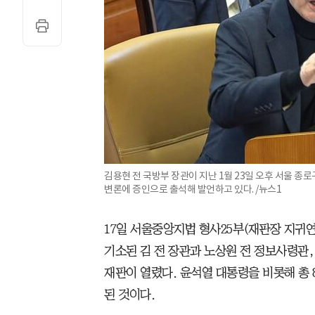
김용현 전 국방부 장관이 지난 1월 23일 오후 서울 종
변론에 증인으로 출석해 발언하고 있다. /뉴스1
17일 서울중앙지법 형사25부(재판장 지귀연
기소된 김 전 장관과 노상원 전 정보사령관,
재판이 열렸다. 윤석열 대통령을 비롯해 총
된 것이다.