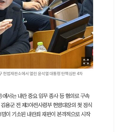
로구 헌법재판소에서 열린 윤석열 대통령 탄핵심판 4차
)에서는 내란 중요 임무 종사 등 혐의로 구속
 김용군 전 제3야전사령부 헌병대장의 첫 정식
 8명이 기소된 내란죄 재판이 본격적으로 시작