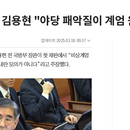
 김용현 "야당 패악질이 계엄 
업데이트
2025.03.18. 09:37
용현 전 국방부 장관이 첫 재판에서 “비상계엄
 내란 모의가 아니다”라고 주장했다.