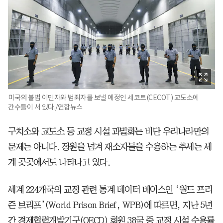
미국의 불법 이민자와 범죄자를 보낼 예정인 세코트(CECOT) 교도소에
간수들이 서 있다./연합뉴스
구치소와 교도소 등 교정 시설 과밀화는 비단 우리나라만의
문제는 아니다. 정원을 넘겨 재소자들을 수용하는 추세는 세
계 곳곳에서도 나타나고 있다.
세계 224개국의 교정 관련 통계 데이터 베이스인 ‘월드 프리
즌 브리프’(World Prison Brief, WPB)에 따르면, 지난 5년
간 경제협력개발기구(OECD) 회원 38국 중 교정 시설 수용률