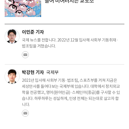
늘어 미어터지는 교도소
이민준 기자
국제 뉴스를 전합니다. 2022년 12월 입사해 사회부 기동취재·
법조팀을 거쳤습니다.
박강현 기자
국제부
2021년 입사해 사회부 기동·법조팀, 스포츠부를 거쳐 지금은
세상만사를 들여다보는 국제부에 있습니다. 대학에서 정치외교
학을 전공했고, 영어(원어민급)·스페인어(중급)를 구사할 수 있
습니다. 하루하루는 성실하게, 인생 전체는 되는대로 살고자 합
니다.