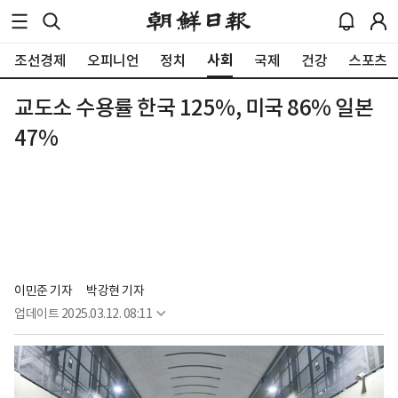
사회
조선경제
오피니언
정치
국제
건강
스포츠
교도소 수용률 한국 125%, 미국 86% 일본
47%
이민준 기자
박강현 기자
업데이트
2025.03.12. 08:11