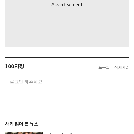
100자평
도움말
삭제기준
사회 많이 본 뉴스