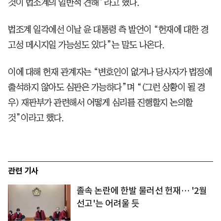
것이 법조계의 일반적 견해”라고 했다.
법조계 일각에선 이날 윤 대통령 측 발언이 “헌재에 대한 경
고성 메시지일 가능성도 있다”는 말도 나온다.
이에 대해 헌재 관계자는 “변호인이 없거나 당사자가 법정에
출석하지 않아도 심판은 가능하다”며 “(그런 상황이 될 경
우) 재판부가 관련해서 어떻게 심리를 진행할지 논의할
것”이라고 했다.
관련 기사
졸속 논란에 한발 물러선 헌재… '2월
선고'는 어려울 듯