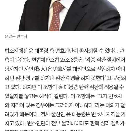
윤갑근 변호사
법조계에선 윤 대통령 측 변호인단이 총사퇴할 수 있다는 관
측이 나온다. 헌법재판소법 25조 3항은 ‘각종 심판 절차에서
당사자인 사인(私人)은 변호사를 대리인으로 선임하지 아니
하면 심판 청구를 하거나 심판 수행을 하지 못한다’고 규정하
고 있다. 하지만 이 조항이 윤 대통령 탄핵 심판에 적용될 수
있을지를 놓고는 해석이 갈린다. 이 조항에는 ‘그가 변호사
의 자격이 있는 경우에는 그러하지 아니하다’라는 예외가 달
려있기 때문이다. 검사 출신인 윤 대통령은 변호사 자격을 가
지고 있다. 변호인단이 전부 물러나더라도 탄핵 심리 절차가