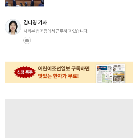
김나영 기자
사회부 법조팀에서 근무하고 있습니다.