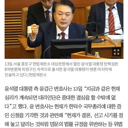
13일 서울 종로구 헌법재판소 대심판정에서 열린 윤석열 대통령 탄핵심판
8차변론에 피청구인 자격으로 출석한 윤석열 대통령이 변론 마지막에
진술하고 있다./헌법재판소
윤석열 대통령 측 윤갑근 변호사는 13일 “지금과 같은 헌재
심리가 계속되면 대리인단은 중대한 결심을 할 수밖에 없
다”고 했다. 윤 변호사는 헌재가 한덕수 국무총리에 대한 증
인 신청을 기각한 것과 관련해 “헌재가 결론, 선고 시기를 정
해 놓고 달리는 것처럼 명문의 법률 규정을 위반하는 등 위법