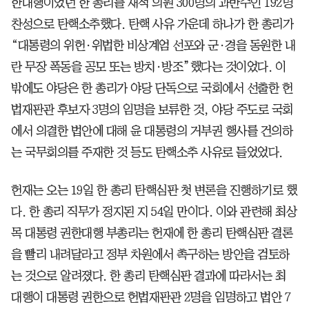
한대행이었던 한 총리를 재적 의원 300명의 과반수인 192명
찬성으로 탄핵소추했다. 탄핵 사유 가운데 하나가 한 총리가
“대통령의 위헌·위법한 비상계엄 선포와 군·경을 동원한 내
란 무장 폭동을 공모 또는 방치·방조”했다는 것이었다. 이
밖에도 야당은 한 총리가 야당 단독으로 국회에서 선출한 헌
법재판관 후보자 3명의 임명을 보류한 것, 야당 주도로 국회
에서 의결한 법안에 대해 윤 대통령의 거부권 행사를 건의하
는 국무회의를 주재한 것 등도 탄핵소추 사유로 들었었다.
헌재는 오는 19일 한 총리 탄핵심판 첫 변론을 진행하기로 했
다. 한 총리 직무가 정지된 지 54일 만이다. 이와 관련해 최상
목 대통령 권한대행 부총리는 헌재에 한 총리 탄핵심판 결론
을 빨리 내려달라고 정부 차원에서 촉구하는 방안을 검토하
는 것으로 알려졌다. 한 총리 탄핵심판 결과에 따라서는 최
대행이 대통령 권한으로 헌법재판관 2명을 임명하고 법안 7