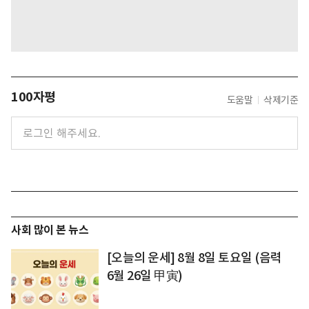
100자평
도움말
삭제기준
사회 많이 본 뉴스
[오늘의 운세] 8월 8일 토요일 (음력
6월 26일 甲寅)