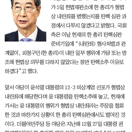
가 5일 헌법재판소에 한 총리가 형법
상 내란죄를 범했는지를 탄핵 심판 과
정에서 다투지 않겠다고 밝혔다. 국회
측은 이날 헌재의 한 총리 탄핵심판
준비기일에 “(내란죄) 형사처벌과 관
계없이, 피청구인(한 총리)이 내란 일부 행위에 가담 또는 방
조해 헌법상 의무를 다하지 않았다는 점만 탄핵소추 이유로
하겠다”고 했다.
앞서 야당이 윤석열 대통령의 12·3 비상계엄 선포가 형법상
내란죄에 해당한다며 윤 대통령을 탄핵소추해 놓고, 헌재에
가서는 윤 대통령의 행위가 형법상 내란죄라는 주장을 철회
한 것과 마찬가지 상황이 한 총리 탄핵심판에서도 벌어진 것
이다. 더불어민주당 등 야당은 지난해 12월 27일 대통령 권