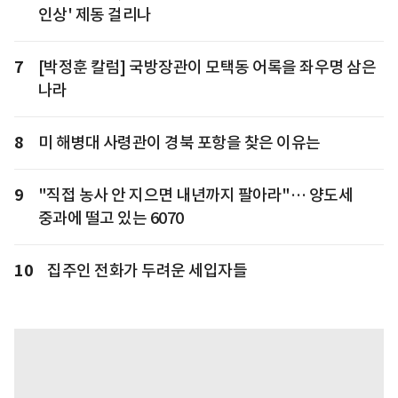
인상' 제동 걸리나
7
[박정훈 칼럼] 국방장관이 모택동 어록을 좌우명 삼은
나라
8
미 해병대 사령관이 경북 포항을 찾은 이유는
9
"직접 농사 안 지으면 내년까지 팔아라"… 양도세
중과에 떨고 있는 6070
10
집주인 전화가 두려운 세입자들