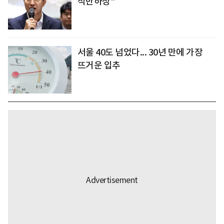
적반하장"
서울 40도 넘었다... 30년 만에 가장
뜨거운 입추