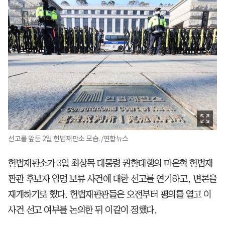
선고를 앞둔 2일 헌법재판소 모습. /연합뉴스
헌법재판소가 3일 최상목 대통령 권한대행의 마은혁 헌법재
판관 후보자 임명 보류 사건에 대한 선고를 연기하고, 변론을
재개하기로 했다. 헌법재판관들은 오전부터 평의를 열고 이
사건 선고 여부를 논의한 뒤 이같이 정했다.