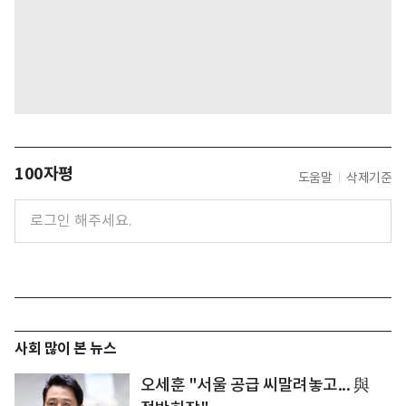
100자평
도움말
삭제기준
사회 많이 본 뉴스
오세훈 "서울 공급 씨말려놓고... 與