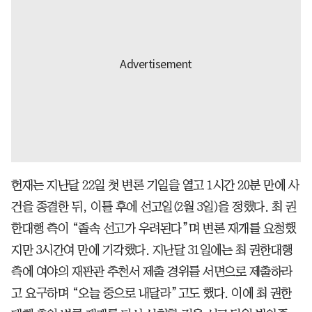
헌재는 지난달 22일 첫 변론 기일을 열고 1시간 20분 만에 사
건을 종결한 뒤, 이틀 후에 선고일(2월 3일)을 정했다. 최 권
한대행 측이 “졸속 선고가 우려된다”며 변론 재개를 요청했
지만 3시간여 만에 기각했다. 지난달 31일에는 최 권한대행
측에 여야의 재판관 추천서 제출 경위를 서면으로 제출하라
고 요구하며 “오늘 중으로 내달라”고도 했다. 이에 최 권한