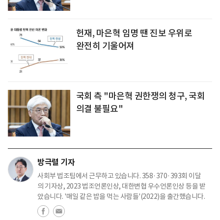
헌재, 마은혁 임명 땐 진보 우위로
완전히 기울어져
국회 측 "마은혁 권한쟁의 청구, 국회
의결 불필요"
방극렬 기자
사회부 법조팀에서 근무하고 있습니다. 358·370·393회 이달
의 기자상, 2023 법조언론인상, 대한변협 우수언론인상 등을 받
았습니다. '매일 같은 밥을 먹는 사람들'(2022)을 출간했습니다.