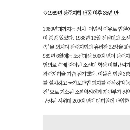
◇1989년 광주지법 난동 이후 35년 만
1980년대까지는 정치·이념적 이유로 법원
이 종종 있었다. 1988년 12월 전남대와 조
속’을 외치며 광주지법의 유리창 22장을 
989년 6월에는 조선대생 500여 명이 광
혐의로 수배 중이던 조선대 학생 이철규씨가
광주지법을 기습 점거했다. 이들은 법원 3
를 설치하고 국가보안법 폐지를 주장하며 농성했
건’으로 기소된 조봉암씨에게 재판부가 징역
구성된 시위대 200여 명이 대법원에 난입한