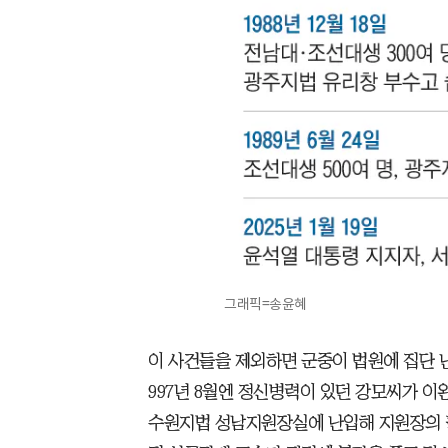
그래픽=송윤혜
이 사건들을 제외하면 군중이 법원에 집단 난
997년 8월엔 정신병력이 있던 강모씨가 이
수원지법 성남지원장실에 난입해 지원장의 팔 