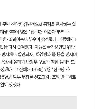
에 무단 진입해 집단적으로 폭력을 행사하는 일
선대생 300여 명은 ‘전두환·이순자 부부 구
화염병·쇠파이프로 부수며 습격했다. 이듬해인 1
주지법을 다시 습격했다. 이들은 국가보안법 위반
 변사체로 발견되자, 화염병과 돌 등을 던지며
층 옥상에 올라가 반정부 구호가 적힌 플래카드
다. 그 전에는 1958년 7월 ‘진보당 사
 5년과 일부 무죄를 선고하자, 조씨 반대파로
 일이 있었다.