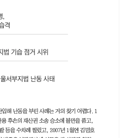
입해 난동을 부린 사례는 거의 찾기 어렵다. 1
완용 후손의 재산권 소송 승소에 불만을 품고,
등을 수차례 찔렀고, 2007년 1월엔 김명호