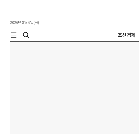
2026년 8월 6일(목)
조선경제