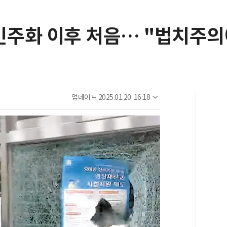
민주화 이후 처음… "법치주의
업데이트
2025.01.20. 16:18