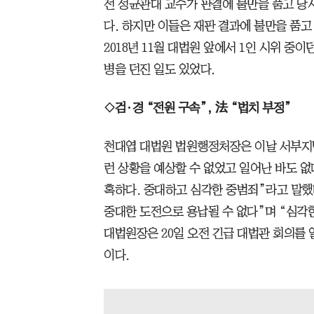
전 성균관대 교수가 판결에 불만을 품고 당
다. 하지만 이들은 재판 결과에 불만을 품고
2018년 11월 대법원 앞에서 1인 시위 중
병을 던진 일도 있었다.
◇검·경 “전원 구속”, 法 “법치 부정”
천대엽 대법원 법원행정처장은 이날 서부지법
런 상황을 예상할 수 없었고 일어난 바도 없
혹하다. 중대하고 심각한 중범죄”라고 말했
중대한 도전으로 용납될 수 없다”며 “심각한
대법원장은 20일 오전 긴급 대법관 회의를 
이다.