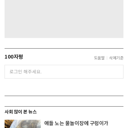
100자평
도움말
삭제기준
사회 많이 본 뉴스
애들 노는 물놀이장에 구렁이가