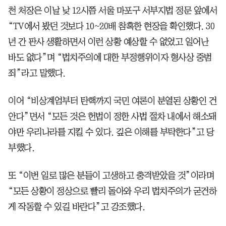
천 처장은 이날 낮 12시쯤 서울 마포구 서부지법 정문 앞에서
“TV에서 봤던 것보다 10~20배 참혹한 현장을 확인했다. 30
년 간 판사 생활하면서 이런 상황 예상할 수 없었고 일어난
바도 없다”며 “법치주의에 대한 부정행위이자 형사상 중범
죄”라고 말했다.
이어 “비상계엄부터 탄핵까지 국민 여론이 분열된 상황인 건
안다”면서 “모든 것은 헌법이 정한 사법 절차 내에서 해소돼
야만 우리나라를 지킬 수 있다. 깊은 이해를 부탁한다”고 당
부했다.
또 “이번 일로 많은 분들이 고생하고 충격받았을 것”이라며
“모든 상황이 정상으로 빨리 돌아와 우리 법치주의가 굳건하
게 작동할 수 있길 바란다”고 강조했다.