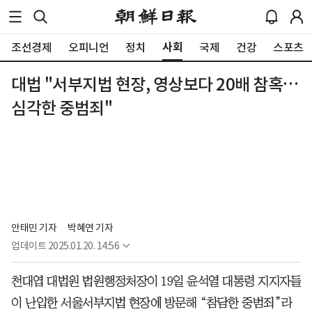
사회
조선경제
오피니언
정치
국제
건강
스포츠
대법 "서부지법 현장, 영상보다 20배 참혹…
심각한 중범죄"
안태민 기자
박혜연 기자
업데이트
2025.01.20. 14:56
천대엽 대법원 법원행정처장이 19일 윤석열 대통령 지지자들
이 난입한 서울서부지법 현장에 방문해 “참담한 중범죄”라