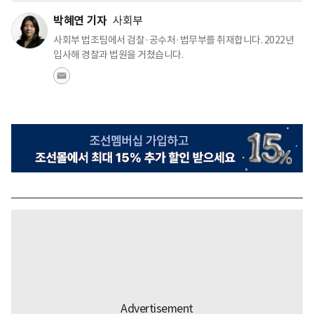
박혜연 기자
사회부
사회부 법조팀에서 검찰·공수처·법무부를 취재합니다. 2022년
입사해 경찰과 법원을 거쳤습니다.