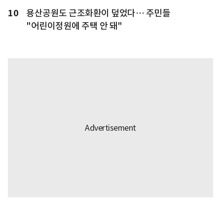
10
용산공원도 근조화환이 덮었다… 주민들
"어린이정원에 주택 안 돼"