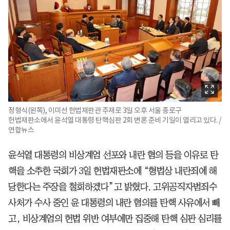
정형식(왼쪽), 이미선 헌법재판관 주재로 3일 오후 서울 종로구
헌법재판소에서 윤석열 대통령 탄핵심판 2회 변론 준비 기일이 열리고 있다. /
연합뉴스
윤석열 대통령의 비상계엄 선포와 내란 혐의 등을 이유로 탄
핵을 소추한 국회가 3일 헌법재판소에 “형법상 내란죄에 해
당한다는 주장을 철회하겠다”고 밝혔다. 고위공직자범죄수
사처가 수사 중인 윤 대통령의 내란 혐의를 탄핵 사유에서 빼
고, 비상계엄의 헌법 위반 여부에만 집중해 탄핵 심판 심리를