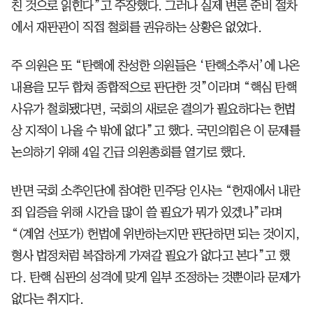
친 것으로 읽힌다”고 주장했다. 그러나 실제 변론 준비 절차
에서 재판관이 직접 철회를 권유하는 상황은 없었다.
주 의원은 또 “탄핵에 찬성한 의원들은 ‘탄핵소추서’에 나온
내용을 모두 합쳐 종합적으로 판단한 것”이라며 “핵심 탄핵
사유가 철회됐다면, 국회의 새로운 결의가 필요하다는 헌법
상 지적이 나올 수 밖에 없다”고 했다. 국민의힘은 이 문제를
논의하기 위해 4일 긴급 의원총회를 열기로 했다.
반면 국회 소추인단에 참여한 민주당 인사는 “헌재에서 내란
죄 입증을 위해 시간을 많이 쓸 필요가 뭐가 있겠나”라며
“(계엄 선포가) 헌법에 위반하는지만 판단하면 되는 것이지,
형사 법정처럼 복잡하게 가져갈 필요가 없다고 본다”고 했
다. 탄핵 심판의 성격에 맞게 일부 조정하는 것뿐이라 문제가
없다는 취지다.