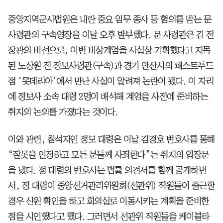
중앙지역군사법원은 내란 중요 임무 종사 등 혐의를 받는 문
사령관의 구속영장을 이날 오후 발부했다. 문 사령관은 김 전
장관의 비선으로, 이번 비상계엄을 사실상 기획했다고 지목
된 노상원 전 정보사령관(구속)과 경기 안산시의 패스트푸드
점 ‘롯데리아’에서 만난 사실이 알려져 논란이 됐다. 이 자리
에 정보사 소속 대령 2명이 배석해 계엄을 사전에 준비하는
취지의 논의를 가졌다는 것이다.
이와 관련, 참석자인 정모 대령은 이날 김경호 변호사를 통해
“잘못을 인정하고 모든 분들께 사죄한다”는 취지의 입장문
을 냈다. 정 대령의 변호사는 법률 의견서를 함께 공개하면
서, 정 대령이 중앙선거관리위원회(선관위) 직원들이 출근할
경우 신원 확인을 하고 회의실로 이동시키는 계획을 준비한
점을 시인했다고 했다. 그러면서 선관위 직원들을 케이블타