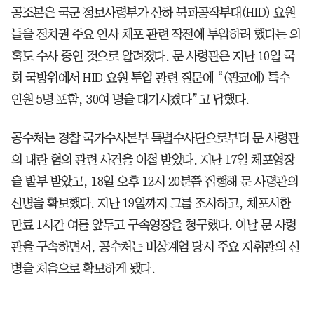
공조본은 국군 정보사령부가 산하 북파공작부대(HID) 요원
들을 정치권 주요 인사 체포 관련 작전에 투입하려 했다는 의
혹도 수사 중인 것으로 알려졌다. 문 사령관은 지난 10일 국
회 국방위에서 HID 요원 투입 관련 질문에 “(판교에) 특수
인원 5명 포함, 30여 명을 대기시켰다”고 답했다.
공수처는 경찰 국가수사본부 특별수사단으로부터 문 사령관
의 내란 혐의 관련 사건을 이첩 받았다. 지난 17일 체포영장
을 발부 받았고, 18일 오후 12시 20분쯤 집행해 문 사령관의
신병을 확보했다. 지난 19일까지 그를 조사하고, 체포시한
만료 1시간 여를 앞두고 구속영장을 청구했다. 이날 문 사령
관을 구속하면서, 공수처는 비상계엄 당시 주요 지휘관의 신
병을 처음으로 확보하게 됐다.