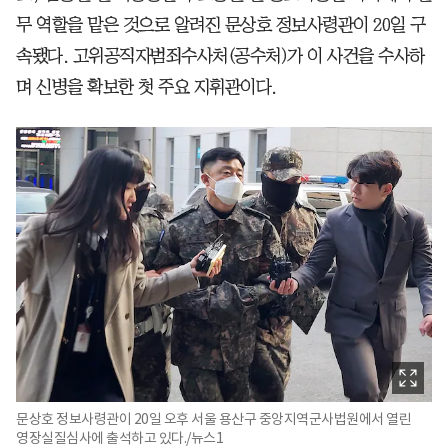
무 역할을 맡은 것으로 알려진 문상호 정보사령관이 20일 구
속됐다. 고위공직자범죄수사처(공수처)가 이 사건을 수사하
며 신병을 확보한 첫 주요 지휘관이다.
문상호 정보사령관이 20일 오후 서울 용산구 중앙지역군사법원에서 열린
영장실질심사에 출석하고 있다./뉴스1