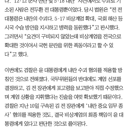
다. ‘12·12 군사 반란 및 5·18 내란’ 사건에서도 수괴로 기
소된 사람은 전두환 전 대통령뿐이었다. 당시 법원은 “전 전
대통령은 내란의 수괴다. 5·17 비상계엄 확대, 국회 해산 등
시국 수습 방안을 지시하고 병력을 동원했다”고 판시했다.
그러면서 “요건이 구비되지 않았는데 비상계엄을 전국으로
확대한 것이어서 국헌 문란을 위한 폭동이라고 할 수 있
다”고 했다.
이번에도 검찰은 윤 대통령에게 내란 수괴 혐의를 적용할 방
침인 것으로 전해졌다. 국무위원들의 반대에도 계엄 선포를
결정하고, 김 전 장관에게 포고령을 보고받아 직접 수정했으
며 계엄 상황을 지휘했다는 진술을 여럿 확보했기 때문이다.
검찰은 지난 10일 구속된 김 전 장관에게 ‘내란 중요 임무 종
사’ 혐의를 적용한 것도, 결국 비상계엄의 최종 책임이 윤 대
통령에게 있다고 판단한 것으로 풀이된다.