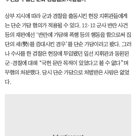
상부 지시에 따라 군과 경찰을 출동시킨 현장 지휘관들에게
는 단순 가담 혐의가 적용될 수 있다. 12·12 군사 반란 사건
등의 재판에선 ‘반란에 가담해 폭행 등의 행동을 함으로써 집
단의 세(勢)를 증대시킨 경우’를 단순 가담이라고 봤다. 그러
나 수사를 한 검찰은 현장에 투입됐던 일선 지휘관과 동원된
군·경찰에 대해 “국헌 문란 목적이 있었다고 볼 수 없다”며
무혐의 처분했다. 당시 단순 가담으로 처벌받은 사람은 없었
다.