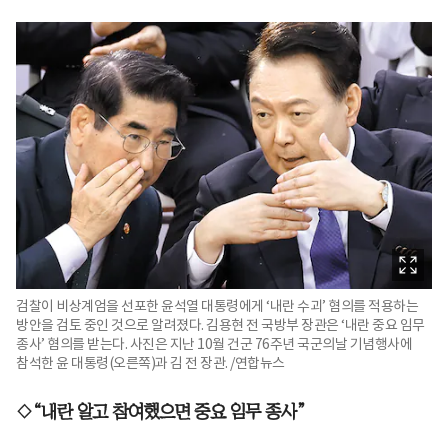
검찰이 비상계엄을 선포한 윤석열 대통령에게 ‘내란 수괴’ 혐의를 적용하는
방안을 검토 중인 것으로 알려졌다. 김용현 전 국방부 장관은 ‘내란 중요 임무
종사’ 혐의를 받는다. 사진은 지난 10월 건군 76주년 국군의날 기념행사에
참석한 윤 대통령(오른쪽)과 김 전 장관. /연합뉴스
◇“내란 알고 참여했으면 중요 임무 종사”