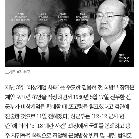
그래픽=김현국
지난 3일 ‘비상계엄 사태’를 주도한 김용현 전 국방부 장관은
계엄 포고령 초안을 작성하면서 1980년 5월 17일 전두환 신
군부가 비상계엄을 확대할 때 포고령을 참고했다고 검찰에
진술한 것으로 11일 전해졌다. 신군부는 ‘12·12 군사 반
란’에 이어 ‘5·18 내란 사건’ 과정에서 국회를 봉쇄하고 광
주 시민들을 폭력으로 진압해 군형법상 반란 및 내란 혐의로