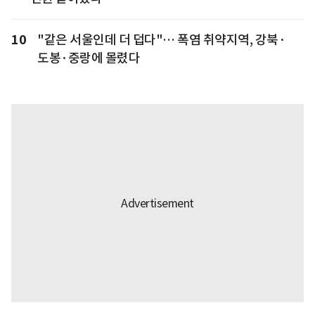
10
"같은 서울인데 더 덥다"… 폭염 취약지역, 강북·
도봉·중랑에 몰렸다