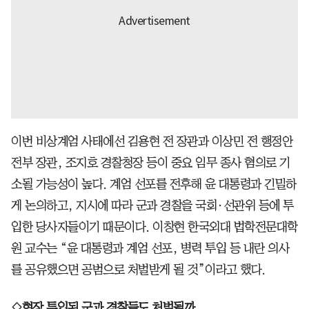
이번 비상계엄 사태에선 김용현 전 장관과 이상민 전 행정안
전부 장관, 조지호 경찰청장 등이 중요 임무 종사 혐의로 기
소될 가능성이 높다. 계엄 선포를 전후해 윤 대통령과 긴밀하
게 논의하고, 지시에 따라 군과 경찰을 국회·선관위 등에 투
입한 당사자들이기 때문이다. 이창현 한국외대 법학전문대학
원 교수는 “윤 대통령과 계엄 선포, 병력 투입 등 내란 의사
를 공유했으면 공범으로 처벌받게 될 것”이라고 했다.
◇현장 투입된 군과 경찰들도 처벌될까