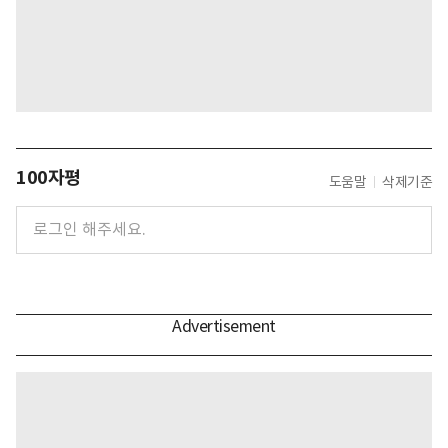
100자평
도움말
삭제기준