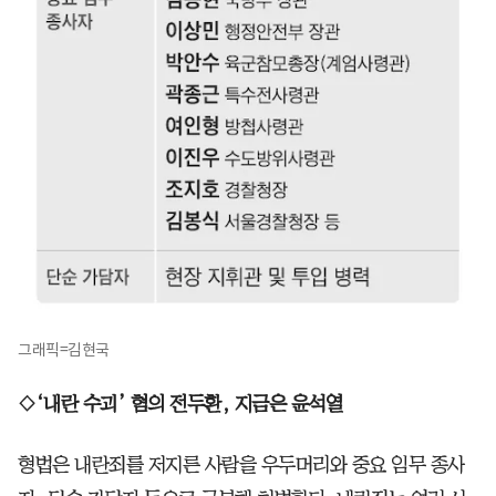
그래픽=김현국
◇‘내란 수괴’ 혐의 전두환, 지금은 윤석열
형법은 내란죄를 저지른 사람을 우두머리와 중요 임무 종사