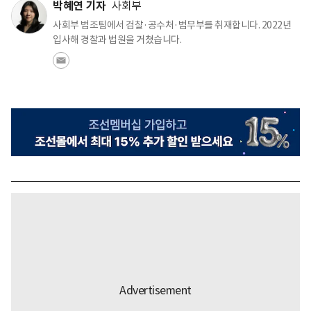
박혜연 기자
사회부
사회부 법조팀에서 검찰·공수처·법무부를 취재합니다. 2022년
입사해 경찰과 법원을 거쳤습니다.