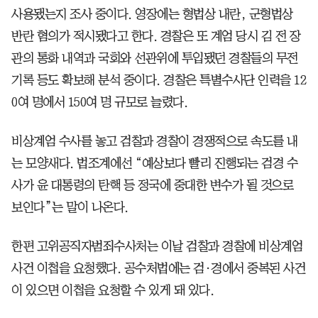
사용됐는지 조사 중이다. 영장에는 형법상 내란, 군형법상
반란 혐의가 적시됐다고 한다. 경찰은 또 계엄 당시 김 전 장
관의 통화 내역과 국회와 선관위에 투입됐던 경찰들의 무전
기록 등도 확보해 분석 중이다. 경찰은 특별수사단 인력을 12
0여 명에서 150여 명 규모로 늘렸다.
비상계엄 수사를 놓고 검찰과 경찰이 경쟁적으로 속도를 내
는 모양새다. 법조계에선 “예상보다 빨리 진행되는 검경 수
사가 윤 대통령의 탄핵 등 정국에 중대한 변수가 될 것으로
보인다”는 말이 나온다.
한편 고위공직자범죄수사처는 이날 검찰과 경찰에 비상계엄
사건 이첩을 요청했다. 공수처법에는 검·경에서 중복된 사건
이 있으면 이첩을 요청할 수 있게 돼 있다.