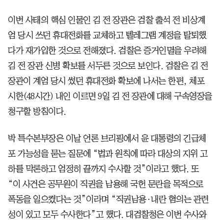
이번 사태의 핵심 인물인 김 전 장관은 검찰 출석 전 비상계
엄 당시 쓰던 휴대전화를 교체하고 텔레그램 계정을 탈퇴했
다가 재가입한 것으로 전해졌다. 검찰은 증거인멸을 우려해
김 전 장관 신병 확보를 서두른 것으로 보인다. 검찰은 김 전
장관이 계엄 당시 썼던 휴대전화 확보에 나서는 한편, 체포
시한(48시간) 내인 이르면 9일 김 전 장관에 대해 구속영장을
청구할 방침이다.
박 특수본부장은 이날 언론 브리핑에서 윤 대통령의 긴급체
포 가능성을 묻는 질문에 “법과 원칙에 따라 대상의 지위 고
하를 막론하고 엄정히 끝까지 수사할 것”이라고 했다. 또
“이 사건은 공무원이 직권을 남용해 국헌 문란을 목적으로
폭동을 일으켰다는 것”이라며 “직권남용·내란 혐의는 관련
성이 있고 모두 수사한다”고 했다. 대검찰청은 이번 수사와