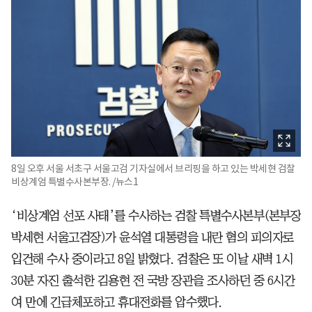
8일 오후 서울 서초구 서울고검 기자실에서 브리핑을 하고 있는 박세현 검찰
비상계엄 특별수사본부장. /뉴스1
‘비상계엄 선포 사태’를 수사하는 검찰 특별수사본부(본부장
박세현 서울고검장)가 윤석열 대통령을 내란 혐의 피의자로
입건해 수사 중이라고 8일 밝혔다. 검찰은 또 이날 새벽 1시
30분 자진 출석한 김용현 전 국방 장관을 조사하던 중 6시간
여 만에 긴급체포하고 휴대전화를 압수했다.