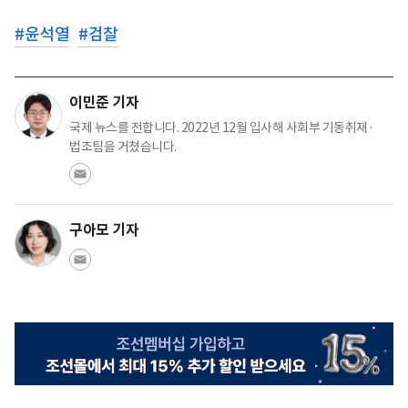
#
윤석열
#
검찰
이민준 기자
국제 뉴스를 전합니다. 2022년 12월 입사해 사회부 기동취재·
법조팀을 거쳤습니다.
구아모 기자