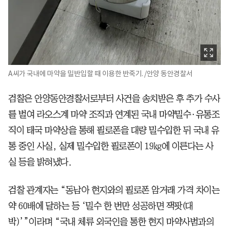
A씨가 국내에 마약을 밀반입할 때 이용한 반죽기. /안양 동안경찰서
검찰은 안양동안경찰서로부터 사건을 송치받은 후 추가 수사
를 벌여 라오스계 마약 조직과 연계된 국내 마약밀수·유통조
직이 태국 마약상을 통해 필로폰을 대량 밀수입한 뒤 국내 유
통 중인 사실, 실제 밀수입한 필로폰이 19㎏에 이른다는 사
실 등을 밝혀냈다.
검찰 관계자는 “동남아 현지와의 필로폰 암거래 가격 차이는
약 60배에 달하는 등 ‘밀수 한 번만 성공하면 잭팟(대
박)’”이라며 “국내 체류 외국인을 통한 현지 마약사범과의