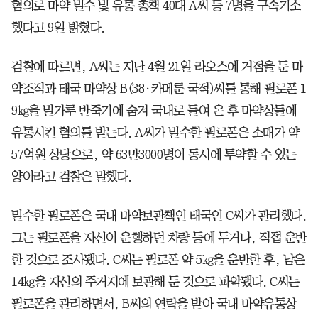
혐의로 마약 밀수 및 유통 총책 40대 A씨 등 7명을 구속기소
했다고 9일 밝혔다.
검찰에 따르면, A씨는 지난 4월 21일 라오스에 거점을 둔 마
약조직과 태국 마약상 B(38·카메룬 국적)씨를 통해 필로폰 1
9㎏을 밀가루 반죽기에 숨겨 국내로 들여 온 후 마약상들에
유통시킨 혐의를 받는다. A씨가 밀수한 필로폰은 소매가 약
57억원 상당으로, 약 63만3000명이 동시에 투약할 수 있는
양이라고 검찰은 말했다.
밀수한 필로폰은 국내 마약보관책인 태국인 C씨가 관리했다.
그는 필로폰을 자신이 운행하던 차량 등에 두거나, 직접 운반
한 것으로 조사됐다. C씨는 필로폰 약 5㎏을 운반한 후, 남은
14㎏을 자신의 주거지에 보관해 둔 것으로 파악됐다. C씨는
필로폰을 관리하면서, B씨의 연락을 받아 국내 마약유통상