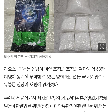
압수된 필로폰. /수원지검 안양지청
라오스-태국 등 동남아 마약 조직과 조직과 결탁해 약 63만
여명이 동시에 투약할 수 있는 양의 필로폰을 국내로 밀수·
유통한 일당이 재판에 넘겨졌다.
수원지검 안양지청 형사2부(부장 기노성)는 특정범죄가중처
벌등에관한법률 위반(향정), 마약류관리에관한법률 위반 등