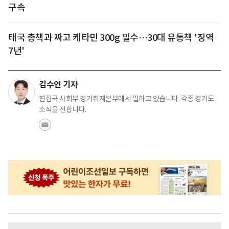
구속
태국 총책과 짜고 케타민 300g 밀수…30대 유통책 '징역
7년'
김수언 기자
편집국 사회부 경기취재본부에서 일하고 있습니다. 각종 경기도
소식을 전합니다.