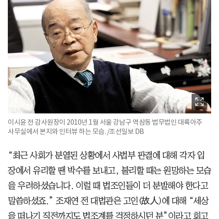
이시윤 전 감사원장이 2010년 1월 서울 강남구 역삼동 법무법인 대륙아주
사무실에서 본지와 인터뷰 하는 모습. /조선일보 DB
“최근 사회가 분열된 상황에서 사법부 판결에 대해 각자 입
장에서 유리할 땐 박수를 보내고, 불리할 때는 원망하는 모습
을 우려하셨습니다. 이럴 때 법조인들이 더 분발해야 한다고
말씀하셨죠.” 조재연 전 대법관은 고인(故人)에 대해 “세상
을 떠나기 직전까지도 법조계를 걱정하시던 분”이라고 회고