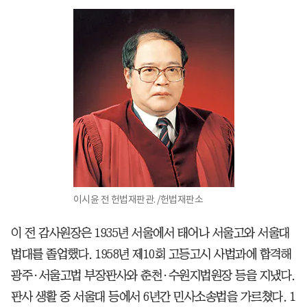
이시윤 전 헌법재판관. /헌법재판소
이 전 감사원장은 1935년 서울에서 태어나 서울고와 서울대
법대를 졸업했다. 1958년 제10회 고등고시 사법과에 합격해
광주·서울고법 부장판사와 춘천·수원지법원장 등을 지냈다.
판사 생활 중 서울대 등에서 6년간 민사소송법을 가르쳤다. 1