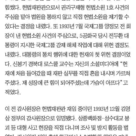
힘썼다. 헌법재판관으로서 권리구제형 헌법소원 1호 사건의
주심을 맡아 법원을 통하지 않고 직접 헌법소원을 제기할 수
있다는 결정을 내렸다. 또 1993년 7월 국제그룹 양정모 전 회
장이 낸 헌법소원 사건의 주심으로, 5공화국 당시 전두환 대
통령이 지시한 국제그룹 강제 해체 작업에 대해 위헌 결정도
내렸다. 대통령의 통치 행위에 대한 헌재의 첫 위헌 결정이었
다. 신봉기 경북대 로스쿨 교수는 자신의 소셜미디어에 “헌
재에 처음 들어갔을 때 재판 실무를 직접 혼을 내시며 가르쳐
주셨다. 제 성장에 큰 힘이 되어주셨는데 가슴이 아프다”고
적었다.
이 전 감사원장은 헌법재판관 재임 중이던 1993년 12월 김영
삼 정부의 감사원장으로 임명됐다. 삼풍백화점·성수대교 붕
괴 등 대형 사고 현장을 직접 다니며 조사 및 방지 활동을 벌