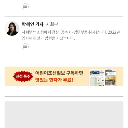
박혜연 기자
사회부
사회부 법조팀에서 검찰·공수처·법무부를 취재합니다. 2022년
입사해 경찰과 법원을 거쳤습니다.