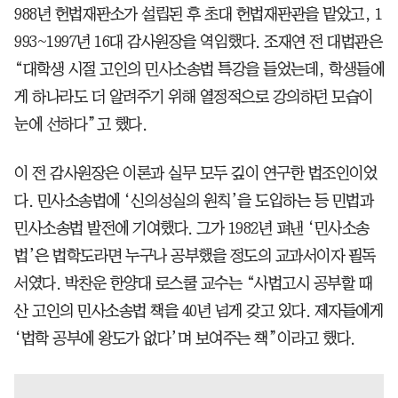
988년 헌법재판소가 설립된 후 초대 헌법재판관을 맡았고, 1
993~1997년 16대 감사원장을 역임했다. 조재연 전 대법관은
“대학생 시절 고인의 민사소송법 특강을 들었는데, 학생들에
게 하나라도 더 알려주기 위해 열정적으로 강의하던 모습이
눈에 선하다”고 했다.
이 전 감사원장은 이론과 실무 모두 깊이 연구한 법조인이었
다. 민사소송법에 ‘신의성실의 원칙’을 도입하는 등 민법과
민사소송법 발전에 기여했다. 그가 1982년 펴낸 ‘민사소송
법’은 법학도라면 누구나 공부했을 정도의 교과서이자 필독
서였다. 박찬운 한양대 로스쿨 교수는 “사법고시 공부할 때
산 고인의 민사소송법 책을 40년 넘게 갖고 있다. 제자들에게
‘법학 공부에 왕도가 없다’며 보여주는 책”이라고 했다.