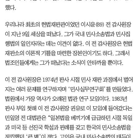
했다.
우리나라 최초의 헌법재판관이었던 이시윤(89) 전 감사원장
이 지난 9일 세상을 떠났다. 그가 국내 민사소송법과 민사집
행법의 일인자라는 데는 이견이 없다. 이 전 감사원장은 헌법
재판소의 이론적 기틀을 마련한 장본인이기도 하다. 그래서
법조인들에게는 그가 떠났다는 소식이 안타까울 뿐이다.
이 전 감사원장은 1974년 판사 시절 민사 재판 과정에서 벌어
지는 여러 문제를 연구하자며 ‘민사실무연구회’를 만들었다.
법원에서 가장 역사가 오래된 법관 연구 모임이다. 1983년
판사 부임 첫해 이 전 감사원장 권유로 이 모임에 들어갔다는
민일영 전 대법관은 “일본법을 베끼기에 급급하던 시절 독일
과 미국 등 선진국 학설과 판례를 갖고 한국의 민사소송법을
정립했던 ‘큰 별’이 졌다. 고인은 국내 민사소송법의 태두이