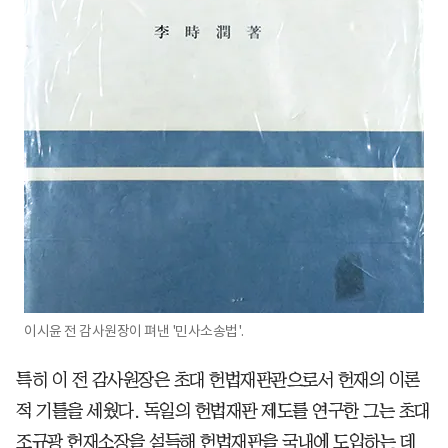
이시윤 전 감사원장이 펴낸 '민사소송법'.
특히 이 전 감사원장은 초대 헌법재판관으로서 헌재의 이론
적 기틀을 세웠다. 독일의 헌법재판 제도를 연구한 그는 초대
조규광 헌재소장을 설득해 헌법재판을 국내에 도입하는 데